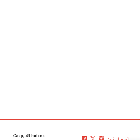
Casp, 43 baixos
Avís legal