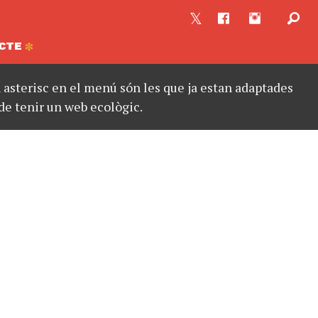
CTE
asterisc en el menú són les que ja estan adaptades
de tenir un web ecològic.