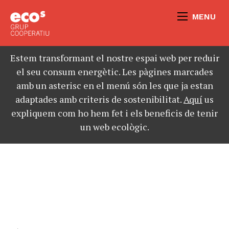
MENU
Estem transformant el nostre espai web per reduir
el seu consum energètic. Les pàgines marcades
amb un asterisc en el menú són les que ja estan
adaptades amb criteris de sostenibilitat.
Aquí
us
expliquem com ho hem fet i els beneficis de tenir
un web ecològic.