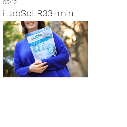
05/12
iLabSoLR33-min