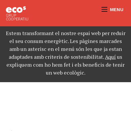
MENU
Estem transformant el nostre espai web per reduir
el seu consum energètic. Les pàgines marcades
amb un asterisc en el menú són les que ja estan
adaptades amb criteris de sostenibilitat.
Aquí
us
expliquem com ho hem fet i els beneficis de tenir
un web ecològic.