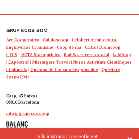
GRUP ECOS SOM
Arç Cooperativa
|
Calidoscoop
|
Celobert Arquitectura,
Enginyeria i Urbanisme
|
Coop de mà
|
Crític
|
Diomcoop
|
ETCS
|
iACTA Sociojuridica
|
iLabSo, recerca social
|
LabCoop
|
L’Apòstrof
|
Missatgers Trèvol
|
Nusos Activitats Científiques
i Culturals
|
Opcions de Consum Responsable
|
Quèviure
|
SostreCívic
Casp, 43 baixos
08010 Barcelona
info@grupecos.coop
Administrador consentiment