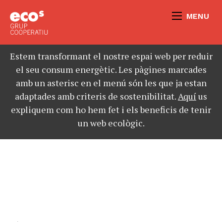
MENU
Estem transformant el nostre espai web per reduir
el seu consum energètic. Les pàgines marcades
amb un asterisc en el menú són les que ja estan
adaptades amb criteris de sostenibilitat.
Aquí
us
expliquem com ho hem fet i els beneficis de tenir
un web ecològic.