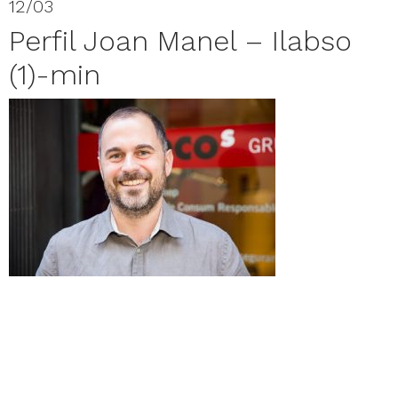
12/03
Perfil Joan Manel – Ilabso
(1)-min