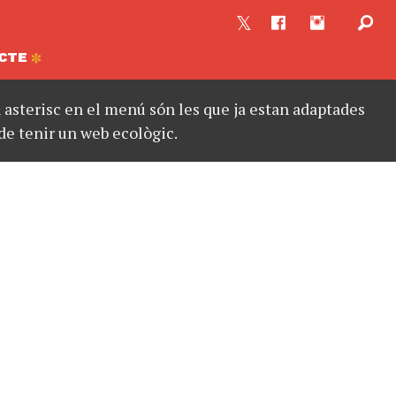
CTE
asterisc en el menú són les que ja estan adaptades
de tenir un web ecològic.