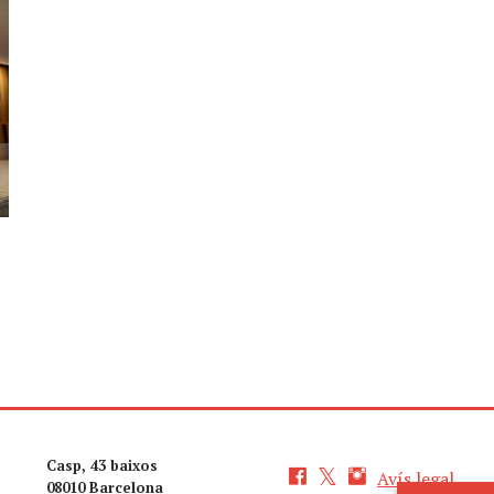
Casp, 43 baixos
Avís legal
08010 Barcelona