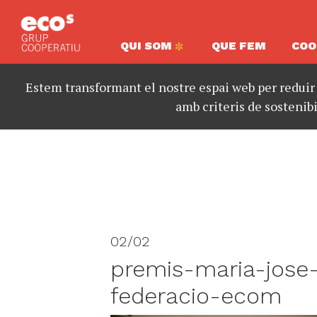
QUI SOM
QUE FEM
COO
Estem transformant el nostre espai web per reduir
amb criteris de sostenibi
02/02
premis-maria-jose
federacio-ecom