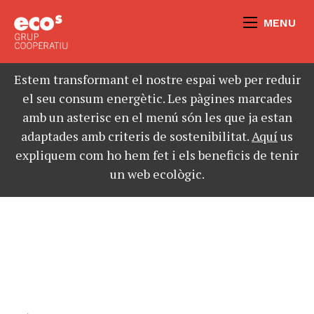
MENU
Estem transformant el nostre espai web per reduir
el seu consum energètic. Les pàgines marcades
amb un asterisc en el menú són les que ja estan
adaptades amb criteris de sostenibilitat.
Aquí
us
expliquem com ho hem fet i els beneficis de tenir
un web ecològic.