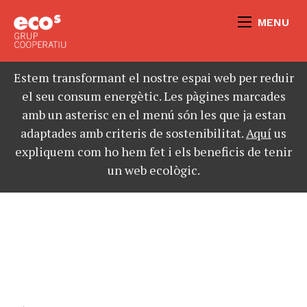
MENU
Estem transformant el nostre espai web per reduir
el seu consum energètic. Les pàgines marcades
amb un asterisc en el menú són les que ja estan
adaptades amb criteris de sostenibilitat.
Aquí
us
expliquem com ho hem fet i els beneficis de tenir
un web ecològic.