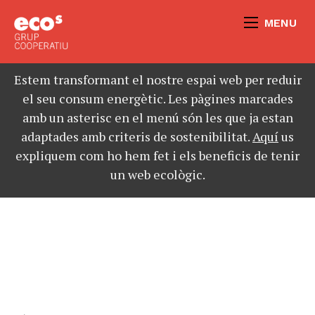
MENU
Estem transformant el nostre espai web per reduir
el seu consum energètic. Les pàgines marcades
amb un asterisc en el menú són les que ja estan
adaptades amb criteris de sostenibilitat.
Aquí
us
expliquem com ho hem fet i els beneficis de tenir
un web ecològic.