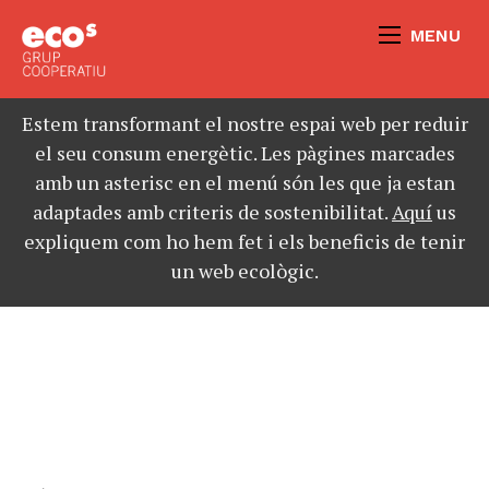
MENU
Estem transformant el nostre espai web per reduir
el seu consum energètic. Les pàgines marcades
amb un asterisc en el menú són les que ja estan
adaptades amb criteris de sostenibilitat.
Aquí
us
expliquem com ho hem fet i els beneficis de tenir
un web ecològic.