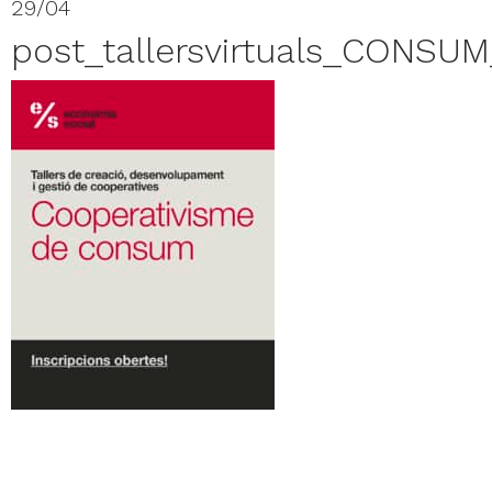
29/04
post_tallersvirtuals_CONSU