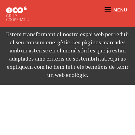
MENU
Estem transformant el nostre espai web per reduir
el seu consum energètic. Les pàgines marcades
amb un asterisc en el menú són les que ja estan
adaptades amb criteris de sostenibilitat.
Aquí
us
expliquem com ho hem fet i els beneficis de tenir
un web ecològic.