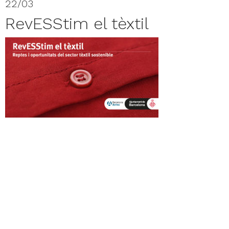
22/03
RevESStim el tèxtil