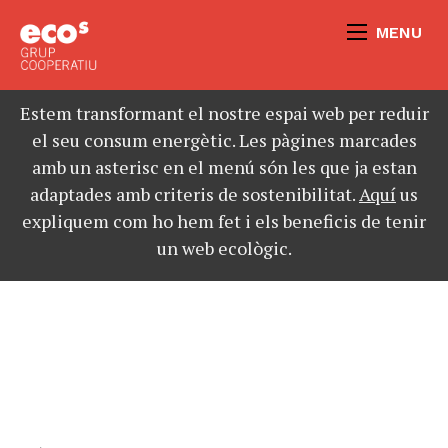
MENU
Estem transformant el nostre espai web per reduir
el seu consum energètic. Les pàgines marcades
amb un asterisc en el menú són les que ja estan
adaptades amb criteris de sostenibilitat.
Aquí
us
expliquem com ho hem fet i els beneficis de tenir
un web ecològic.