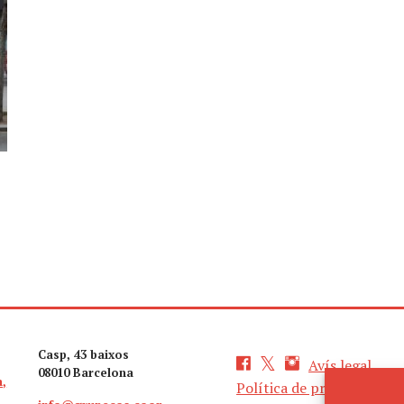
Casp, 43 baixos
Avís legal
08010 Barcelona
a,
Política de privacitat