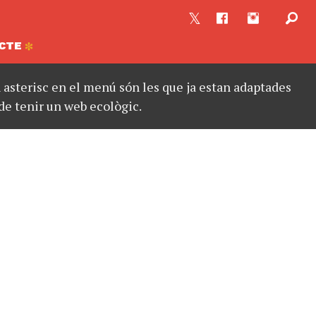
CTE
asterisc en el menú són les que ja estan adaptades
de tenir un web ecològic.