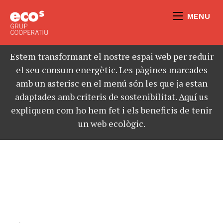
MENU
Estem transformant el nostre espai web per reduir
el seu consum energètic. Les pàgines marcades
amb un asterisc en el menú són les que ja estan
adaptades amb criteris de sostenibilitat.
Aquí
us
expliquem com ho hem fet i els beneficis de tenir
un web ecològic.