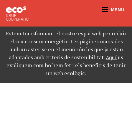
MENU
Estem transformant el nostre espai web per reduir
el seu consum energètic. Les pàgines marcades
amb un asterisc en el menú són les que ja estan
adaptades amb criteris de sostenibilitat.
Aquí
us
expliquem com ho hem fet i els beneficis de tenir
un web ecològic.