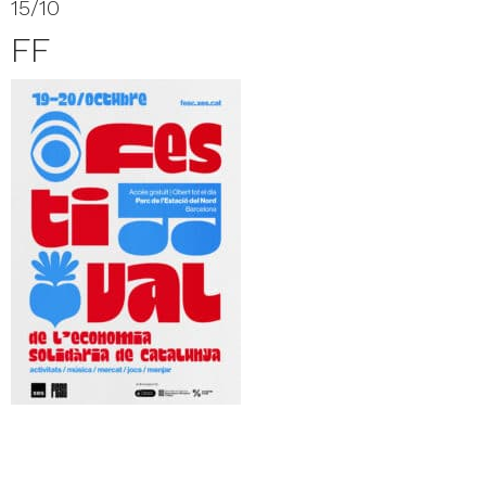
15/10
FF