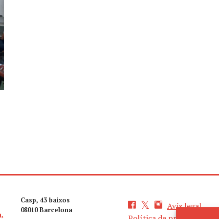
Casp, 43 baixos
Avís legal
08010 Barcelona
a,
Política de privacitat