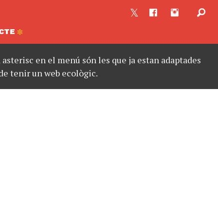
CTE
asterisc en el menú són les que ja estan adaptades
de tenir un web ecològic.