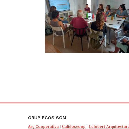
GRUP ECOS SOM
Arç Cooperativa
|
Calidoscoop
|
Celobert Arquitectur