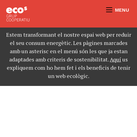
MENU
Estem transformant el nostre espai web per reduir
el seu consum energètic. Les pàgines marcades
amb un asterisc en el menú són les que ja estan
adaptades amb criteris de sostenibilitat.
Aquí
us
expliquem com ho hem fet i els beneficis de tenir
un web ecològic.