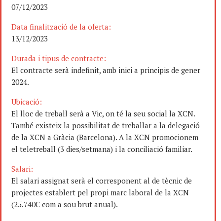
07/12/2023
Data finalització de la oferta:
13/12/2023
Durada i tipus de contracte:
El contracte serà indefinit, amb inici a principis de gener
2024.
Ubicació:
El lloc de treball serà a Vic, on té la seu social la XCN.
També existeix la possibilitat de treballar a la delegació
de la XCN a Gràcia (Barcelona). A la XCN promocionem
el teletreball (3 dies/setmana) i la conciliació familiar.
Salari:
El salari assignat serà el corresponent al de tècnic de
projectes establert pel propi marc laboral de la XCN
(25.740€ com a sou brut anual).