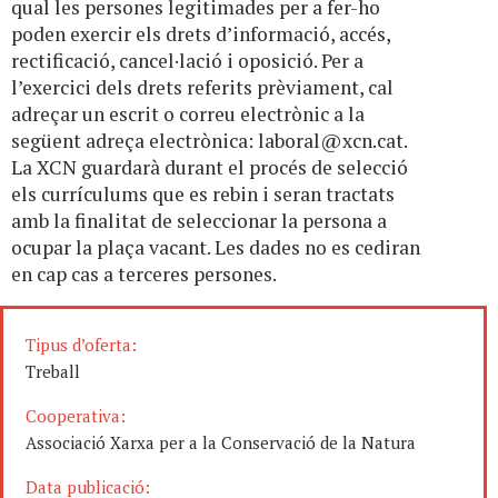
qual les persones legitimades per a fer-ho
poden exercir els drets d’informació, accés,
rectificació, cancel·lació i oposició. Per a
l’exercici dels drets referits prèviament, cal
adreçar un escrit o correu electrònic a la
següent adreça electrònica:
laboral@xcn.cat
.
La XCN guardarà durant el procés de selecció
els currículums que es rebin i seran tractats
amb la finalitat de seleccionar la persona a
ocupar la plaça vacant. Les dades no es cediran
en cap cas a terceres persones.
Tipus d’oferta:
Treball
Cooperativa:
Associació Xarxa per a la Conservació de la Natura
Data publicació: