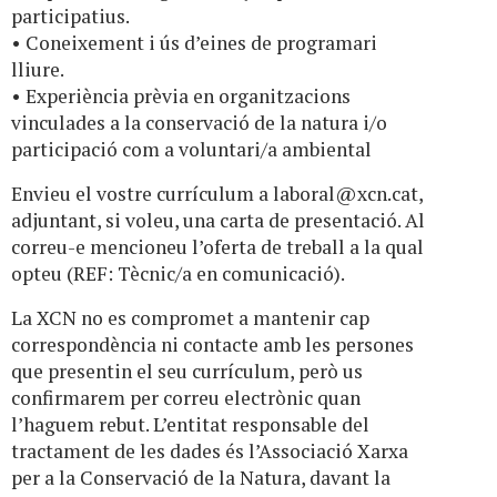
participatius.
• Coneixement i ús d’eines de programari
lliure.
• Experiència prèvia en organitzacions
vinculades a la conservació de la natura i/o
participació com a voluntari/a ambiental
Envieu el vostre currículum a
laboral@xcn.cat
,
adjuntant, si voleu, una carta de presentació. Al
correu-e mencioneu l’oferta de treball a la qual
opteu (REF: Tècnic/a en comunicació).
La XCN no es compromet a mantenir cap
correspondència ni contacte amb les persones
que presentin el seu currículum, però us
confirmarem per correu electrònic quan
l’haguem rebut. L’entitat responsable del
tractament de les dades és l’Associació Xarxa
per a la Conservació de la Natura, davant la