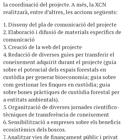
la coordinació del projecte. A més, la XCN
realitzarà, entre d’altres, les accions següents:
1. Disseny del pla de comunicació del projecte
2. Elaboració i difusió de materials específics de
comunicació
3. Creació de la web del projecte
4. Redacció de diverses guies per transferir el
coneixement adquirit durant el projecte (guia
sobre el potencial dels espais forestals en
custòdia per generar bioeconomia; guia sobre
com gestionar les finques en custòdia; guia
sobre bones pràctiques de custòdia forestal per
a entitats ambientals).
5. Organització de diverses jornades científico-
tècniques de transferència de coneixement
6. Sensibilització a empreses sobre els beneficis
ecosistèmics dels boscos.
7. Analitzar vies de finançament públic i privat