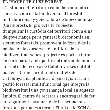
EL PROJECTE CUSTFOREST
«Custodia del territorio como herramienta de
conservación de la biodiversidad forestal
multifuncional y generadora de bioeconomia»
(CustForest). El projecte té l’objectiu
d’impulsar la custòdia del territori com a eina
de governança per a generar bioeconomia en
sistemes forestals, promovent la fixació de la
població i la conservació i millora de la
biodiversitat. Aquest projecte es porta a terme
en partenariat amb quatre entitats ambientals i
un centre de recerca de Catalunya. Les entitats
porten a terme en diferents indrets de
Catalunya una planificació paisatgística, una
gestió forestal multifuncional que integra la
biodiversitat i una governança local en aquests
àmbits. El centre de recerca s’encarregarà de fer
un seguiment i avaluació de les actuacions
forestals portades a terme. El rol de la XCN és