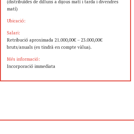
(distribuïdes de dilluns a dijous matí i tarda i divendres
matí)
Ubicació:
Salari:
Retribució aproximada 21.000,00€ – 23.000,00€
bruts/anuals (es tindrà en compte vàlua).
Més informació:
Incorporació immediata