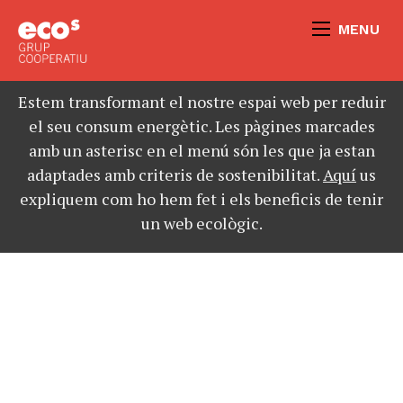
MENU
Estem transformant el nostre espai web per reduir
el seu consum energètic. Les pàgines marcades
amb un asterisc en el menú són les que ja estan
adaptades amb criteris de sostenibilitat.
Aquí
us
expliquem com ho hem fet i els beneficis de tenir
un web ecològic.