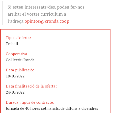
Si esteu interessats/des, podeu fer-nos
arribar el vostre currículum a
l’adreça
opintos@cronda.coop
Tipus d’oferta:
Treball
Cooperativa:
Col·lectiu Ronda
Data publicació:
18/10/2022
Data finalització de la oferta:
24/10/2022
Durada i tipus de contracte:
Jornada de 40 hores setmanals, de dilluns a divendres