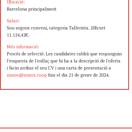
Ubicació:
Barcelona principalment
Salari:
Sou segons conveni, categoria Tallerista. 20h/set
11.124,42€.
Més informació:
Procés de selecció. Les candidates caldrà que responguin
l’enquesta de l'enllaç que hi ha a la descripció de l'oferta
i facin arribar el seu CV i una carta de presentació a
nusos@nusos.coop
fins el dia 21 de gener de 2024.