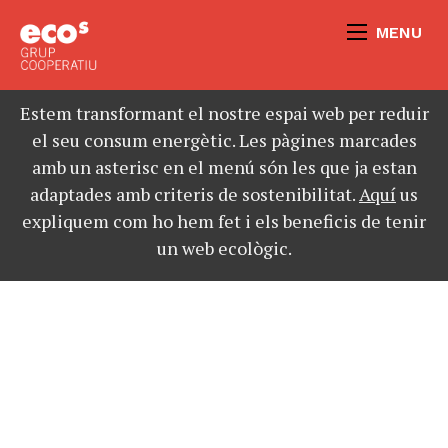
MENU
Estem transformant el nostre espai web per reduir
el seu consum energètic. Les pàgines marcades
amb un asterisc en el menú són les que ja estan
adaptades amb criteris de sostenibilitat.
Aquí
us
expliquem com ho hem fet i els beneficis de tenir
un web ecològic.