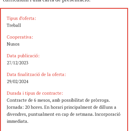
Tipus d’oferta:
Treball
Cooperativa:
Nusos
Data publicació:
27/12/2023
Data finalització de la oferta:
29/02/2024
Durada i tipus de contracte:
Contracte de 6 mesos, amb possibilitat de pròrroga.
Jornada: 20 hores. En horari principalment de dilluns a
divendres, puntualment en cap de setmana. Incorporació
immediata.