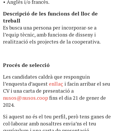
• Anglès i/o francès.
Descripció de les funcions del lloc de
treball
Es busca una persona per incorporar-se a
l’equip tècnic, amb funcions de disseny i
realització els projectes de la cooperativa.
Procés de selecció
Les candidates caldrà que responguin
l’enquesta d’aquest
enllaç
i facin arribar el seu
CV i una carta de presentació a
nusos@nusos.coop
fins el dia 21 de gener de
2024.
Si aquest no és el teu perfil, però tens ganes de
col·laborar amb nosaltres envia’ns el teu
currículum i una carta de presentació.