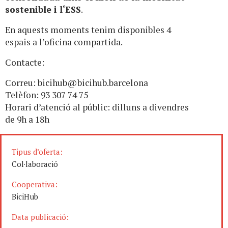
sostenible i l‘ESS
.
En aquests moments tenim disponibles 4
espais a l’oficina compartida.
Contacte:
Correu:
bicihub@bicihub.barcelona
Telèfon: 93 307 74 75
Horari d’atenció al públic: dilluns a divendres
de 9h a 18h
Tipus d’oferta:
Col·laboració
Cooperativa:
BiciHub
Data publicació: