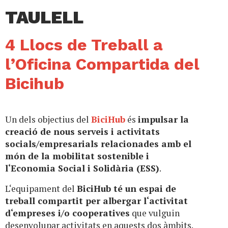
TAULELL
4 Llocs de Treball a
l’Oficina Compartida del
Bicihub
Un dels objectius del
BiciHub
és
impulsar la
creació de nous serveis i activitats
socials/empresarials relacionades amb el
món de la mobilitat sostenible i
l‘Economia Social i Solidària (ESS)
.
L‘equipament del
BiciHub té un espai de
treball compartit per albergar l‘activitat
d‘empreses i/o cooperatives
que vulguin
desenvolupar activitats en aquests dos àmbits.