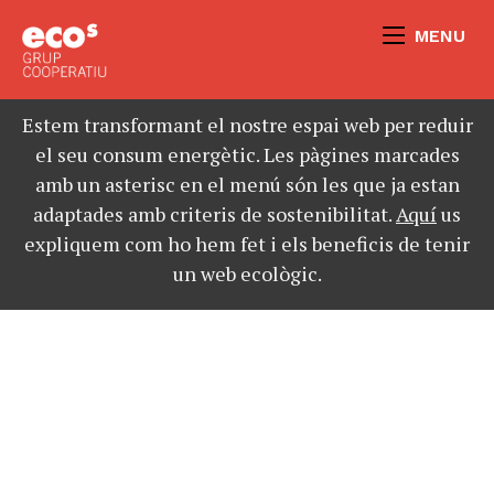
MENU
Estem transformant el nostre espai web per reduir
el seu consum energètic. Les pàgines marcades
amb un asterisc en el menú són les que ja estan
adaptades amb criteris de sostenibilitat.
Aquí
us
expliquem com ho hem fet i els beneficis de tenir
un web ecològic.