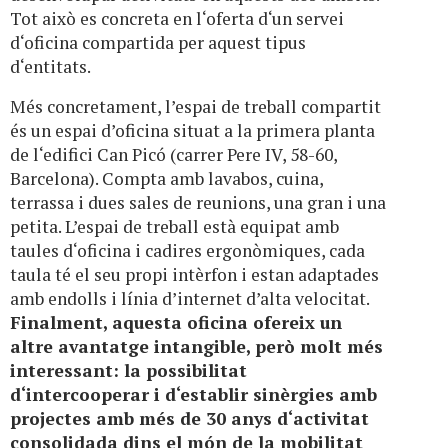
Tot això es concreta en l‘oferta d‘un servei
d‘oficina compartida per aquest tipus
d‘entitats.
Més concretament, l’espai de treball compartit
és un espai d’oficina situat a la primera planta
de l‘edifici Can Picó (carrer Pere IV, 58-60,
Barcelona). Compta amb lavabos, cuina,
terrassa i dues sales de reunions, una gran i una
petita. L’espai de treball està equipat amb
taules d‘oficina i cadires ergonòmiques, cada
taula té el seu propi intèrfon i estan adaptades
amb endolls i línia d’internet d’alta velocitat.
Finalment, aquesta oficina ofereix un
altre avantatge intangible, però molt més
interessant: la possibilitat
d‘intercooperar i d‘establir sinèrgies amb
projectes amb més de 30 anys d‘activitat
consolidada dins el món de la mobilitat