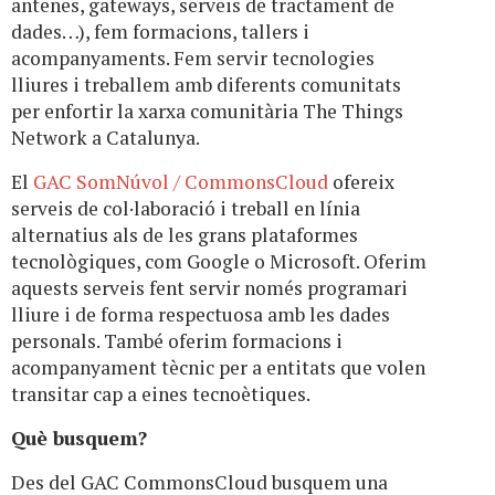
antenes, gateways, serveis de tractament de
dades…), fem formacions, tallers i
acompanyaments. Fem servir tecnologies
lliures i treballem amb diferents comunitats
per enfortir la xarxa comunitària The Things
Network a Catalunya.
El
GAC SomNúvol / CommonsCloud
ofereix
serveis de col·laboració i treball en línia
alternatius als de les grans plataformes
tecnològiques, com Google o Microsoft. Oferim
aquests serveis fent servir només programari
lliure i de forma respectuosa amb les dades
personals. També oferim formacions i
acompanyament tècnic per a entitats que volen
transitar cap a eines tecnoètiques.
Què busquem?
Des del GAC CommonsCloud busquem una