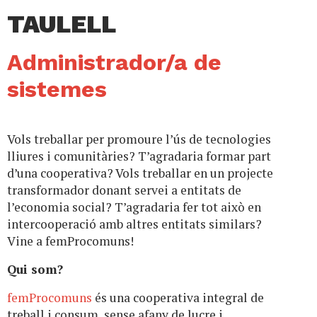
TAULELL
Administrador/a de
sistemes
Vols treballar per promoure l’ús de tecnologies
lliures i comunitàries? T’agradaria formar part
d’una cooperativa? Vols treballar en un projecte
transformador donant servei a entitats de
l’economia social? T’agradaria fer tot això en
intercooperació amb altres entitats similars?
Vine a femProcomuns!
Qui som?
femProcomuns
és una cooperativa integral de
treball i consum, sense afany de lucre i