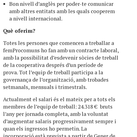
Bon nivell d’anglès per poder-te comunicar
amb altres entitats amb les quals cooperem
a nivell internacional.
Què oferim?
Totes les persones que comencen a treballar a
femProcomuns ho fan amb un contracte laboral,
amb la possibilitat d’esdevenir sòcies de treball
de la cooperativa després d’un període de
prova. Tot l’equip de treball participa a la
governança de l’organització, amb trobades
setmanals, mensuals i trimestrals.
Actualment el salari és el mateix per a tots els
membres de l’equip de treball: 24.318 € bruts
l’any per jornada completa, amb la voluntat
d’augmentar salaris progressivament sempre i
quan els ingressos ho permetin. La
incorporació està prevista a partir de Gener de