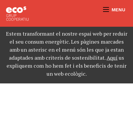
MENU
Estem transformant el nostre espai web per reduir
el seu consum energètic. Les pàgines marcades
amb un asterisc en el menú són les que ja estan
adaptades amb criteris de sostenibilitat.
Aquí
us
expliquem com ho hem fet i els beneficis de tenir
un web ecològic.