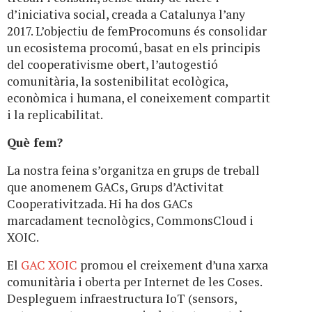
d’iniciativa social, creada a Catalunya l’any
2017. L’objectiu de femProcomuns és consolidar
un ecosistema procomú, basat en els principis
del cooperativisme obert, l’autogestió
comunitària, la sostenibilitat ecològica,
econòmica i humana, el coneixement compartit
i la replicabilitat.
Què fem?
La nostra feina s’organitza en grups de treball
que anomenem GACs, Grups d’Activitat
Cooperativitzada. Hi ha dos GACs
marcadament tecnològics, CommonsCloud i
XOIC.
El
GAC XOIC
promou el creixement d’una xarxa
comunitària i oberta per Internet de les Coses.
Despleguem infraestructura IoT (sensors,