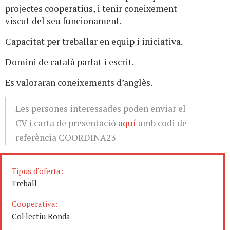
projectes cooperatius, i tenir coneixement
viscut del seu funcionament.
Capacitat per treballar en equip i iniciativa.
Domini de català parlat i escrit.
Es valoraran coneixements d’anglès.
Les persones interessades poden enviar el
CV i carta de presentació
aquí
amb codi de
referència COORDINA23
Tipus d’oferta:
Treball
Cooperativa:
Col·lectiu Ronda