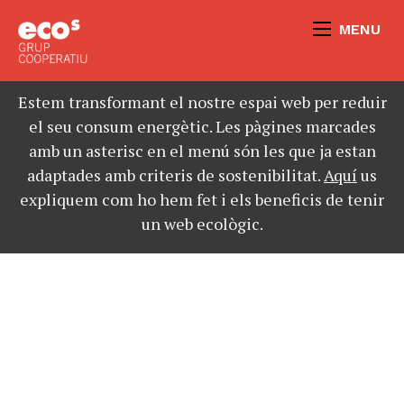
MENU
Estem transformant el nostre espai web per reduir
el seu consum energètic. Les pàgines marcades
amb un asterisc en el menú són les que ja estan
adaptades amb criteris de sostenibilitat.
Aquí
us
expliquem com ho hem fet i els beneficis de tenir
un web ecològic.