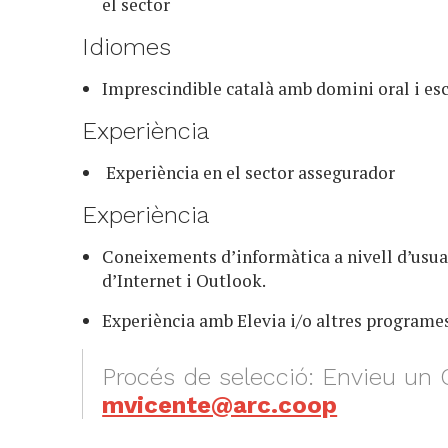
el sector
Idiomes
Imprescindible català amb domini oral i esc
Experiència
Experiència en el sector assegurador
Experiència
Coneixements d’informàtica a nivell d’usuar
d’Internet i Outlook.
Experiència amb Elevia i/o altres programe
Procés de selecció: Envieu un 
mvicente@arc.coop