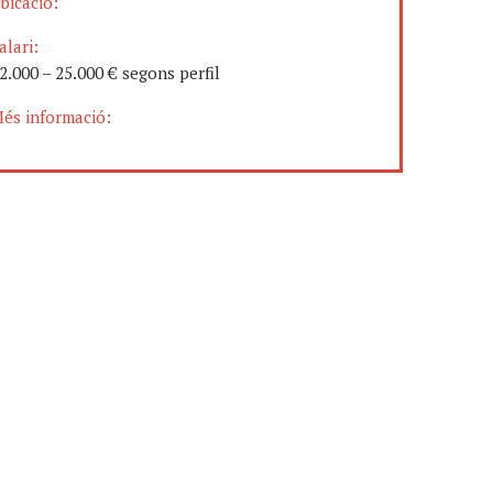
bicació:
alari:
2.000 – 25.000 € segons perfil
és informació: