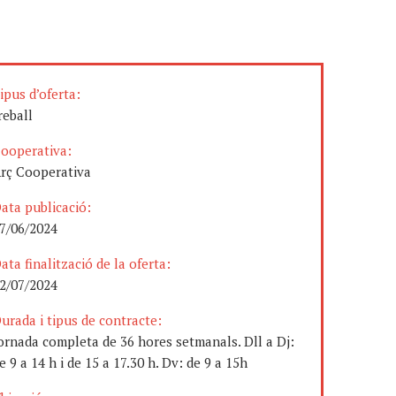
ipus d’oferta:
reball
ooperativa:
rç Cooperativa
ata publicació:
7/06/2024
ata finalització de la oferta:
2/07/2024
urada i tipus de contracte:
ornada completa de 36 hores setmanals. Dll a Dj:
e 9 a 14 h i de 15 a 17.30 h. Dv: de 9 a 15h