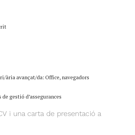
rit
i/ària avançat/da: Office, navegadors
s de gestió d’assegurances
CV i una carta de presentació a