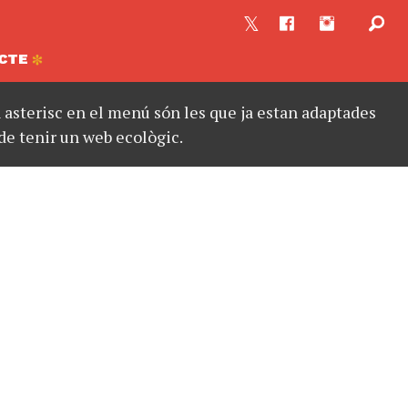
CTE
asterisc en el menú són les que ja estan adaptades
de tenir un web ecològic.