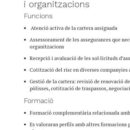
i organitzacions
Funcions
Atenció activa de la cartera assignada
Assessorament de les assegurances que neces
organitzacions
Recepció i avaluació de les sol·licituds d’a
Cotització del risc en diverses companyies
Gestió de la cartera: revisió de renovació d
pòlisses, cotització de traspassos, negocia
Formació
Formació complementària relacionada amb 
Es valoraran perfils amb altres formacions 