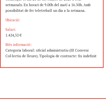
setmanals. En horari de 9.00h del matí a 16.30h. Amb
possibilitat de fer teletreball un dia a la setmana.
Ubicació:
Salari:
1.424,32 €
Més informació:
Categoria laboral: oficial administratiu (III Conveni
Col·lectiu de lleure). Tipologia de contracte: fix indefinit