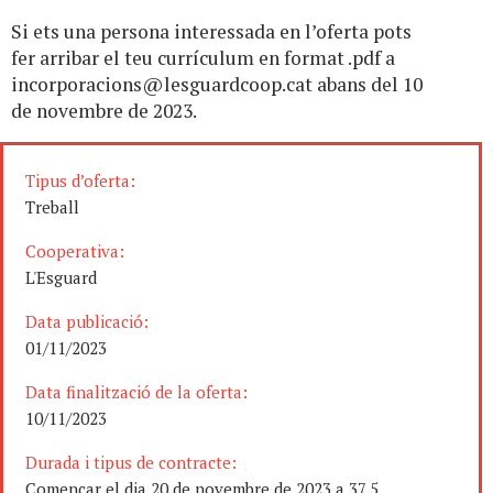
Si ets una persona interessada en l’oferta pots
fer arribar el teu currículum en format .pdf a
incorporacions@lesguardcoop.cat
abans del 10
de novembre de 2023.
Tipus d’oferta:
Treball
Cooperativa:
L'Esguard
Data publicació:
01/11/2023
Data finalització de la oferta:
10/11/2023
Durada i tipus de contracte:
Començar el dia 20 de novembre de 2023 a 37,5