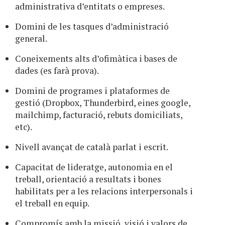
administrativa d’entitats o empreses.
Domini de les tasques d’administració
general.
Coneixements alts d’ofimàtica i bases de
dades (es farà prova).
Domini de programes i plataformes de
gestió (Dropbox, Thunderbird, eines google,
mailchimp, facturació, rebuts domiciliats,
etc).
Nivell avançat de català parlat i escrit.
Capacitat de lideratge, autonomia en el
treball, orientació a resultats i bones
habilitats per a les relacions interpersonals i
el treball en equip.
Compromís amb la missió, visió i valors de