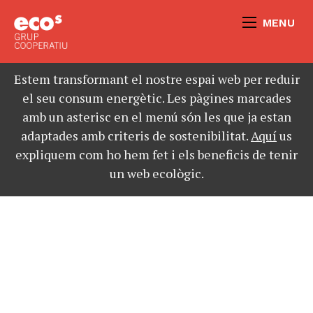
MENU
Estem transformant el nostre espai web per reduir
el seu consum energètic. Les pàgines marcades
amb un asterisc en el menú són les que ja estan
adaptades amb criteris de sostenibilitat.
Aquí
us
expliquem com ho hem fet i els beneficis de tenir
un web ecològic.