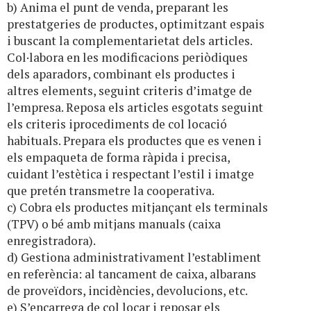
b) Anima el punt de venda, preparant les
prestatgeries de productes, optimitzant espais
i buscant la complementarietat dels articles.
Col·labora en les modificacions periòdiques
dels aparadors, combinant els productes i
altres elements, seguint criteris d’imatge de
l’empresa. Reposa els articles esgotats seguint
els criteris iprocediments de col locació
habituals. Prepara els productes que es venen i
els empaqueta de forma ràpida i precisa,
cuidant l’estètica i respectant l’estil i imatge
que pretén transmetre la cooperativa.
c) Cobra els productes mitjançant els terminals
(TPV) o bé amb mitjans manuals (caixa
enregistradora).
d) Gestiona administrativament l’establiment
en referència: al tancament de caixa, albarans
de proveïdors, incidències, devolucions, etc.
e) S’encarrega de col locar i reposar els