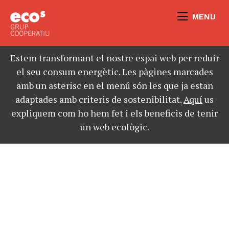
MENU
Estem transformant el nostre espai web per reduir
el seu consum energètic. Les pàgines marcades
amb un asterisc en el menú són les que ja estan
adaptades amb criteris de sostenibilitat.
Aquí
us
expliquem com ho hem fet i els beneficis de tenir
un web ecològic.