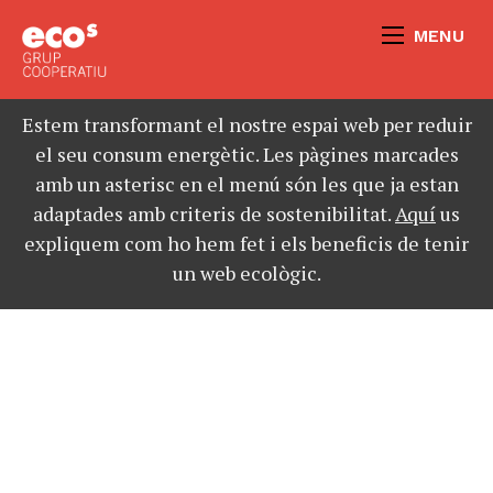
MENU
Estem transformant el nostre espai web per reduir
el seu consum energètic. Les pàgines marcades
amb un asterisc en el menú són les que ja estan
adaptades amb criteris de sostenibilitat.
Aquí
us
expliquem com ho hem fet i els beneficis de tenir
un web ecològic.