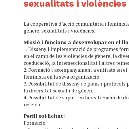
sexualitats i violències
La cooperativa d’acció comunitària i feminist
gènere, sexualitats i violències.
Missió i funcions a desenvolupar en el llo
1. Disseny i implementació de programes forma
en el camp de les violències de gènere, la diver
coeducació, la interseccionalitat i altres teme
2. Formació i acompanyament a entitats en el 
feminista en la seva organització.
3. Possibilitat de disseny de plans i protocols 
la diversitat sexual i de gènere.
4. Possibilitat de suport en la realització de d
recerca.
Perfil sol·licitat:
Formació