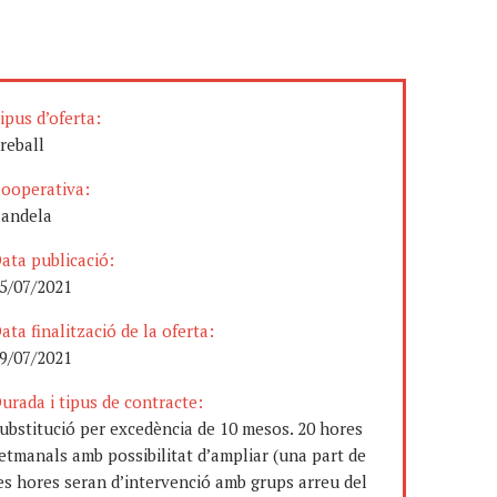
ipus d’oferta:
reball
ooperativa:
andela
ata publicació:
5/07/2021
ata finalització de la oferta:
9/07/2021
urada i tipus de contracte:
ubstitució per excedència de 10 mesos. 20 hores
etmanals amb possibilitat d’ampliar (una part de
es hores seran d’intervenció amb grups arreu del