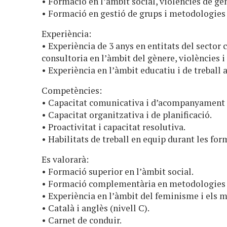
• Formació en l’àmbit social, violències de gèn
• Formació en gestió de grups i metodologies 
Experiència:
• Experiència de 3 anys en entitats del sector
consultoria en l’àmbit del gènere, violències i
• Experiència en l’àmbit educatiu i de treball 
Competències:
• Capacitat comunicativa i d’acompanyament 
• Capacitat organitzativa i de planificació.
• Proactivitat i capacitat resolutiva.
• Habilitats de treball en equip durant les for
Es valorarà:
• Formació superior en l’àmbit social.
• Formació complementària en metodologies 
• Experiència en l’àmbit del feminisme i els
• Català i anglès (nivell C).
• Carnet de conduir.