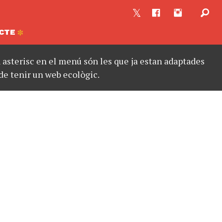
CTE
asterisc en el menú són les que ja estan adaptades
de tenir un web ecològic.