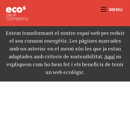
MENU
Estem transformant el nostre espai web per reduir
el seu consum energètic. Les pàgines marcades
amb un asterisc en el menú són les que ja estan
adaptades amb criteris de sostenibilitat.
Aquí
us
expliquem com ho hem fet i els beneficis de tenir
un web ecològic.