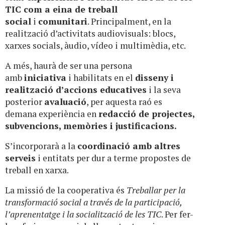
TIC com a eina de treball
social
i
comunitari
. Principalment, en la
realització d’activitats audiovisuals: blocs,
xarxes socials, àudio, vídeo i multimèdia, etc.
A més, haurà de ser una persona
amb
iniciativa
i habilitats en el
disseny i
realització d’accions educatives
i la seva
posterior
avaluació
, per aquesta raó es
demana experiència en
redacció de projectes,
subvencions, memòries i justificacions.
S’incorporarà a la
coordinació amb altres
serveis
i entitats per dur a terme propostes de
treball en xarxa.
La missió de la cooperativa és
Treballar per la
transformació social a través de la participació,
l’aprenentatge i la socialització de les TIC
. Per fer-