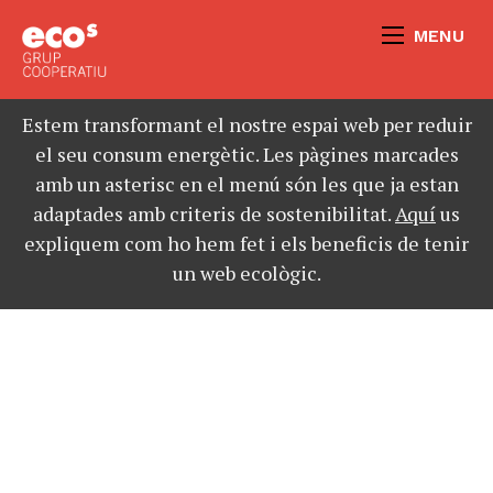
MENU
Estem transformant el nostre espai web per reduir
el seu consum energètic. Les pàgines marcades
amb un asterisc en el menú són les que ja estan
adaptades amb criteris de sostenibilitat.
Aquí
us
expliquem com ho hem fet i els beneficis de tenir
un web ecològic.