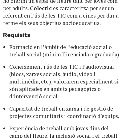
ho oferim un espai de lleure tant per joves com
per adults.
Colectic
es caracteritza per ser un
referent en l’ús de les TIC com a eines per dur a
terme els seus objectius socioeducatius.
Requisits
Formació en l’àmbit de l’educació social o
treball social (mínim llicenciada o graduada)
Coneixement i ús de les TIC i l’audiovisual
(blocs, xarxes socials, àudio, vídeo i
multimèdia, etc.), valorarem especialment si
són aplicades en àmbits pedagògics o
d’intervenció social.
Capacitat de treball en xarxa i de gestió de
projectes comunitaris i coordinació d’equips.
Experiència de treball amb joves dins del
camp del lleure, la inclusió social i el treball