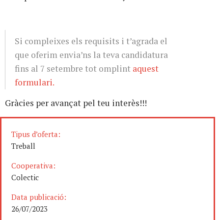
Si compleixes els requisits i t’agrada el
que oferim envia’ns la teva candidatura
fins al 7 setembre tot omplint
aquest
formulari.
Gràcies per avançat pel teu interès!!!
Tipus d’oferta:
Treball
Cooperativa:
Colectic
Data publicació:
26/07/2023