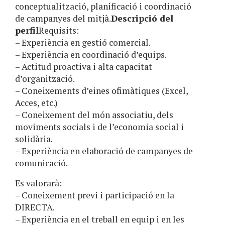
conceptualització, planificació i coordinació
de campanyes del mitjà.
Descripció del
perfil
Requisits:
– Experiència en gestió comercial.
– Experiència en coordinació d’equips.
– Actitud proactiva i alta capacitat
d’organització.
– Coneixements d’eines ofimàtiques (Excel,
Acces, etc.)
– Coneixement del món associatiu, dels
moviments socials i de l’economia social i
solidària.
– Experiència en elaboració de campanyes de
comunicació.
Es valorarà:
– Coneixement previ i participació en la
DIRECTA.
– Experiència en el treball en equip i en les