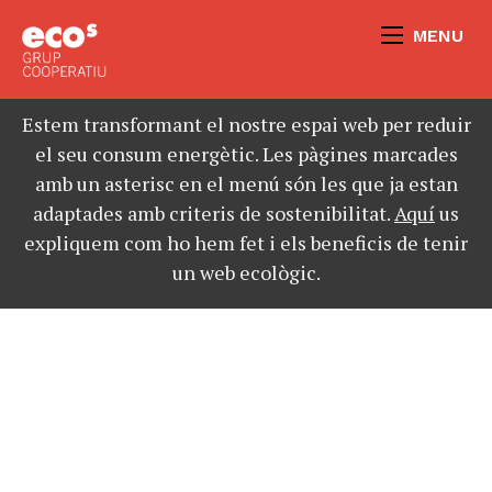
MENU
Estem transformant el nostre espai web per reduir
el seu consum energètic. Les pàgines marcades
amb un asterisc en el menú són les que ja estan
adaptades amb criteris de sostenibilitat.
Aquí
us
expliquem com ho hem fet i els beneficis de tenir
un web ecològic.