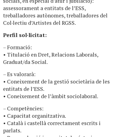
socials, en especial d’atur i jubilació):
assessorament a entitats de l’ESS,
treballadores autònomes, treballadores del
Col·lectiu d’Artistes del RGSS.
Perfil sol·licitat:
– Formació:
• Titulació en Dret, Relacions Laborals,
Graduat/da Social.
– Es valorarà:
• Coneixement de la gestió societària de les
entitats de l’ESS.
• Coneixement de l’àmbit sociolaboral.
– Competències:
• Capacitat organitzativa.
• Català i castellà correctament escrits i
parlats.