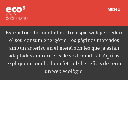
MENU
Estem transformant el nostre espai web per reduir
el seu consum energètic. Les pàgines marcades
amb un asterisc en el menú són les que ja estan
adaptades amb criteris de sostenibilitat.
Aquí
us
expliquem com ho hem fet i els beneficis de tenir
un web ecològic.