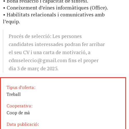
• Bona redacció i capacitat de síntesi.
• Coneixement d’eines informàtiques (Office).
• Habilitats relacionals i comunicatives amb
l’equip.
Procés de selecció: Les persones
candidates interessades podran fer arribar
el seu CV i una carta de motivació, a
cdmseleccio@gmail.com
fins el proper
dia 3 de març de 2025.
Tipus d’oferta:
Treball
Cooperativa:
Coop de mà
Data publicació: