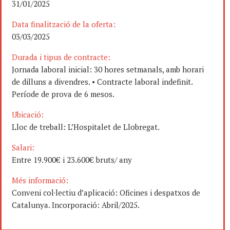
31/01/2025
Data finalització de la oferta:
03/03/2025
Durada i tipus de contracte:
Jornada laboral inicial: 30 hores setmanals, amb horari
de dilluns a divendres. • Contracte laboral indefinit.
Període de prova de 6 mesos.
Ubicació:
Lloc de treball: L’Hospitalet de Llobregat.
Salari:
Entre 19.900€ i 23.600€ bruts/ any
Més informació:
Conveni col·lectiu d’aplicació: Oficines i despatxos de
Catalunya. Incorporació: Abril/2025.