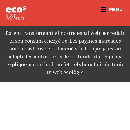
MENU
Estem transformant el nostre espai web per reduir
el seu consum energètic. Les pàgines marcades
amb un asterisc en el menú són les que ja estan
adaptades amb criteris de sostenibilitat.
Aquí
us
expliquem com ho hem fet i els beneficis de tenir
un web ecològic.