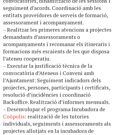
convocatòries, dinamització de les sessions i
seguiment d’acords. Coordinació amb les
entitats proveïdores de serveis de formació,
assessorament i acompanyament.
– Realitzar les primeres atencions a projectes
demandants d’assessoraments o
acompanyaments i recomanar els itineraris i
formacions més escaients de les que disposa
l’ateneu cooperatiu.
– Executar la justificació tècnica de la
convocatòria d’Ateneus i Conveni amb
l’Ajuntament: Seguiment indicadors dels
projectes, persones, participants i certificats,
resolució d’incidències i coordinació
Backoffice. Realització d’informes mensuals.
– Desenvolupar el programa Incubadora de
Coòpolis
: realització de les tutories
individuals, seguiments i assessoraments als
projectes allotjats en la incubadora de