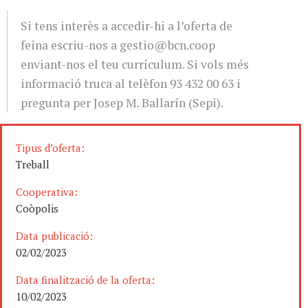
Si tens interès a accedir-hi a l’oferta de
feina escriu-nos a
gestio@bcn.coop
enviant-nos el teu currículum. Si vols més
informació truca al telèfon 93 432 00 63 i
pregunta per Josep M. Ballarín (Sepi).
Tipus d’oferta:
Treball
Cooperativa:
Coòpolis
Data publicació:
02/02/2023
Data finalització de la oferta:
10/02/2023