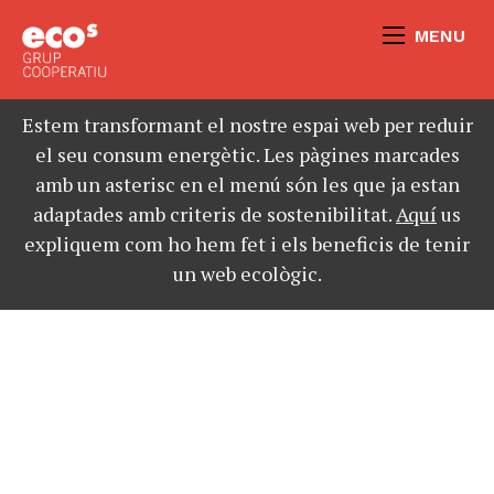
MENU
Estem transformant el nostre espai web per reduir
el seu consum energètic. Les pàgines marcades
amb un asterisc en el menú són les que ja estan
adaptades amb criteris de sostenibilitat.
Aquí
us
expliquem com ho hem fet i els beneficis de tenir
un web ecològic.