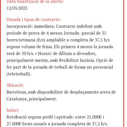
Data finalització de la oferta:
12/03/2023
Durada i tipus de contracte:
Incorporació: immediata. Contracte indefinit amb
període de prova de 4 mesos. Jornada: parcial de 35
hores/setmana (h/s) ampliable a completa de 37,5 h/s
segons volums de feina. Els primers 4 mesos la jornada
serà de 30 h/s. • Horari: de dilluns a divendres,
principalment matins, amb flexibilitat horària. Opció de
fer part de la jornada de treball de forma no presencial
(teletreball).
Ubicació:
Barcelona, amb disponibilitat de desplaçaments arreu de
Catalunya, principalment.
Salari:
Retribució segons perfil i aptituds: entre 25.000€ i
27.000€ bruts anuals a jornada completa de 37,5 h/s.