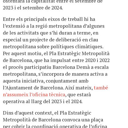
ostentarà la capitalitat entre el setembre de
2023 i el setembre de 2024.
Entre els principals eixos de treball hi ha
l’extensió a la regió metropolitana d’algunes
de les activitats que s’hi duran a terme, en
especial un projecte de deliberació en clau
metropolitana sobre polítiques climàtiques.
Per aquest motiu, el Pla Estratègic Metropolità
de Barcelona, que ha impulsat entre 2020 i 2022
el procés participatiu Barcelona Demà a escala
metropolitana, s’incorpora de manera activa a
aquesta iniciativa, conjuntament amb
l’Ajuntament de Barcelona. Així mateix,
també
n’assumeix l’oficina tècnica
, que estarà
operativa al llarg del 2023 i el 2024.
Dins d’aquest context, el Pla Estratègic
Metropolità de Barcelona convoca una plaça
per cobrir la coordinació operativa de l’oficina