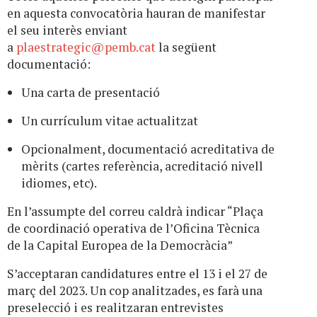
en aquesta convocatòria hauran de manifestar
el seu interès enviant
a
plaestrategic@pemb.cat
la següent
documentació:
Una carta de presentació
Un currículum vitae actualitzat
Opcionalment, documentació acreditativa de
mèrits (cartes referència, acreditació nivell
idiomes, etc).
En l’assumpte del correu caldrà indicar “Plaça
de coordinació operativa de l’Oficina Tècnica
de la Capital Europea de la Democràcia”
S’acceptaran candidatures entre el 13 i el 27 de
març del 2023. Un cop analitzades, es farà una
preselecció i es realitzaran entrevistes