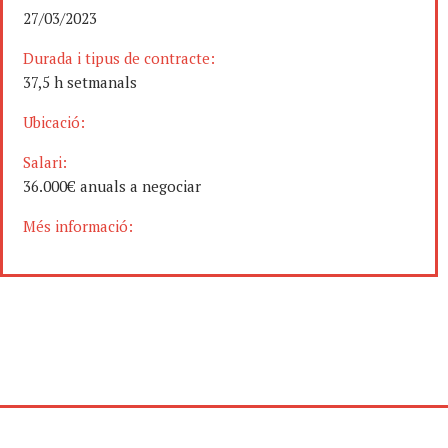
27/03/2023
Durada i tipus de contracte:
37,5 h setmanals
Ubicació:
Salari:
36.000€ anuals a negociar
Més informació: