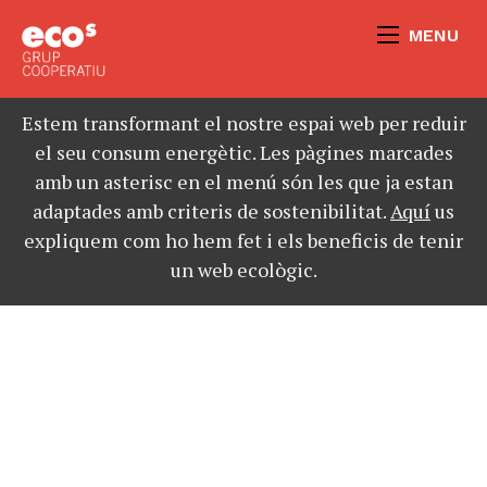
MENU
Estem transformant el nostre espai web per reduir
el seu consum energètic. Les pàgines marcades
amb un asterisc en el menú són les que ja estan
adaptades amb criteris de sostenibilitat.
Aquí
us
expliquem com ho hem fet i els beneficis de tenir
un web ecològic.