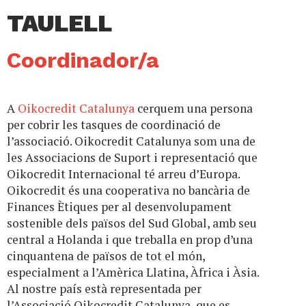
TAULELL
Coordinador/a
A
Oikocredit Catalunya
cerquem una persona
per cobrir les tasques de coordinació de
l’associació. Oikocredit Catalunya som una de
les Associacions de Suport i representació que
Oikocredit Internacional té arreu d’Europa.
Oikocredit és una cooperativa no bancària de
Finances Ètiques per al desenvolupament
sostenible dels països del Sud Global, amb seu
central a Holanda i que treballa en prop d’una
cinquantena de països de tot el món,
especialment a l’Amèrica Llatina, Àfrica i Àsia.
Al nostre país està representada per
l’Associació Oikocredit Catalunya, que es