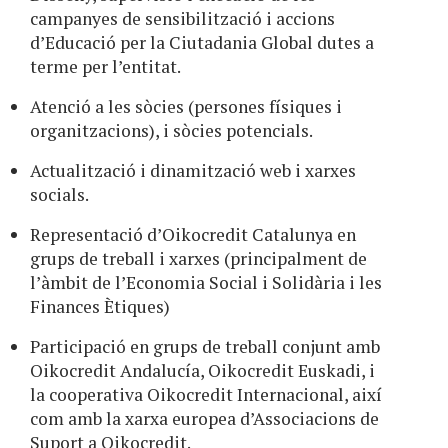
campanyes de sensibilització i accions
d’Educació per la Ciutadania Global dutes a
terme per l’entitat.
Atenció a les sòcies (persones físiques i
organitzacions), i sòcies potencials.
Actualització i dinamització web i xarxes
socials.
Representació d’Oikocredit Catalunya en
grups de treball i xarxes (principalment de
l’àmbit de l’Economia Social i Solidària i les
Finances Ètiques)
Participació en grups de treball conjunt amb
Oikocredit Andalucía, Oikocredit Euskadi, i
la cooperativa Oikocredit Internacional, així
com amb la xarxa europea d’Associacions de
Suport a Oikocredit.