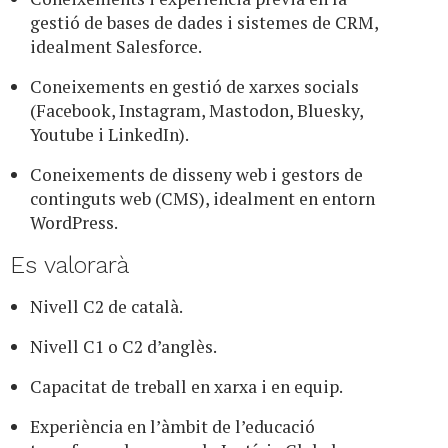
gestió de bases de dades i sistemes de CRM,
idealment Salesforce.
Coneixements en gestió de xarxes socials
(Facebook, Instagram, Mastodon, Bluesky,
Youtube i LinkedIn).
Coneixements de disseny web i gestors de
continguts web (CMS), idealment en entorn
WordPress.
Es valorarà
Nivell C2 de català.
Nivell C1 o C2 d’anglès.
Capacitat de treball en xarxa i en equip.
Experiència en l’àmbit de l’educació