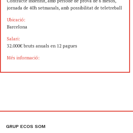
Contracte indefinit, amb període de prova de 6 mesos,
jornada de 40h setmanals, amb possibilitat de teletreball
Ubicació:
Barcelona
Salari:
32.000€ bruts anuals en 12 pagues
Més informació:
GRUP ECOS SOM