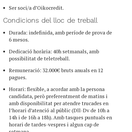
Ser soci/a d’Oikocredit.
Condicions del lloc de treball
Durada: indefinida, amb període de prova de
6 mesos.
Dedicació horària: 40h setmanals, amb
possibilitat de teletreball.
Remuneració: 32.000€ bruts anuals en 12
pagues.
Horari: flexible, a acordar amb la persona
candidata, però preferentment de matins i
amb disponibilitat per atendre trucades en
l’horari d’atenció al públic (Dll-Dv de 10h a
14h i de 16h a 18h). Amb tasques puntuals en
horari de tardes-vespres i algun cap de
setmana.