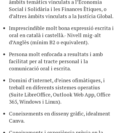
àmbits temàtics vinculats a l’Economia
Social i Solidària i les Finances Ètiques, o
d’altres àmbits vinculats a la Justícia Global.
Imprescindible molt bona expressió escrita i
oral en català i castellà.- Nivell mig-alt
d’Anglès (mínim B2 o equivalent).
Persona molt enfocada a resultats i amb
facilitat per al tracte personal i la
comunicació oral i escrita.
Domini d’internet, d’eines ofimàtiques, i
treball en diferents sistemes operatius
(Suite LibreOffice, Outlook Web App, Office
365, Windows i Linux).
Coneixements en disseny gràfic, idealment
Canva.
Coneixements i experiència prèvia en la