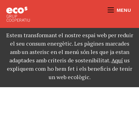
MENU
Estem transformant el nostre espai web per reduir
el seu consum energètic. Les pàgines marcades
amb un asterisc en el menú són les que ja estan
adaptades amb criteris de sostenibilitat.
Aquí
us
expliquem com ho hem fet i els beneficis de tenir
un web ecològic.