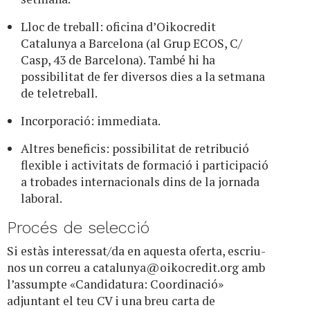
Lloc de treball: oficina d’Oikocredit
Catalunya a Barcelona (al Grup ECOS, C/
Casp, 43 de Barcelona). També hi ha
possibilitat de fer diversos dies a la setmana
de teletreball.
Incorporació: immediata.
Altres beneficis: possibilitat de retribució
flexible i activitats de formació i participació
a trobades internacionals dins de la jornada
laboral.
Procés de selecció
Si estàs interessat/da en aquesta oferta, escriu-
nos un correu a
catalunya@oikocredit.org
amb
l’assumpte «Candidatura: Coordinació»
adjuntant el teu CV i una breu carta de