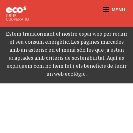
MENU
Estem transformant el nostre espai web per reduir
el seu consum energètic. Les pàgines marcades
amb un asterisc en el menú són les que ja estan
adaptades amb criteris de sostenibilitat.
Aquí
us
expliquem com ho hem fet i els beneficis de tenir
un web ecològic.