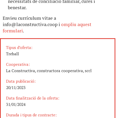
necessitats de conciliació familiar, cures i
benestar.
Envieu currículum vitae a
info@laconstructiva.coop
i
ompliu aquest
formulari
.
Tipus d’oferta:
Treball
Cooperativa:
La Constructiva, constructora cooperativa, sccl
Data publicació:
20/11/2023
Data finalització de la oferta:
31/01/2024
Durada i tipus de contracte: