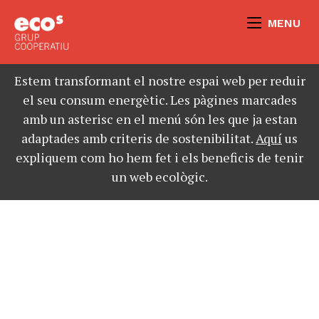
MENU
Estem transformant el nostre espai web per reduir
el seu consum energètic. Les pàgines marcades
amb un asterisc en el menú són les que ja estan
adaptades amb criteris de sostenibilitat.
Aquí
us
expliquem com ho hem fet i els beneficis de tenir
un web ecològic.