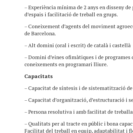
– Experiència mínima de 2 anys en disseny de 
d’espais i facilitació de treball en grups.
– Coneixement d’agents del moviment agroecolò
de Barcelona.
– Alt domini (oral i escrit) de català i castellà
– Domini d’eines ofimàtiques i de programes de
coneixements en programari lliure.
Capacitats
– Capacitat de síntesis i de sistematització de
– Capacitat d’organització, d’estructuració i 
– Persona resolutiva i amb facilitat de trebal
– Qualitats per al tracte en públic i bona capac
Facilitat del treball en equip, adaptabilitat i fl