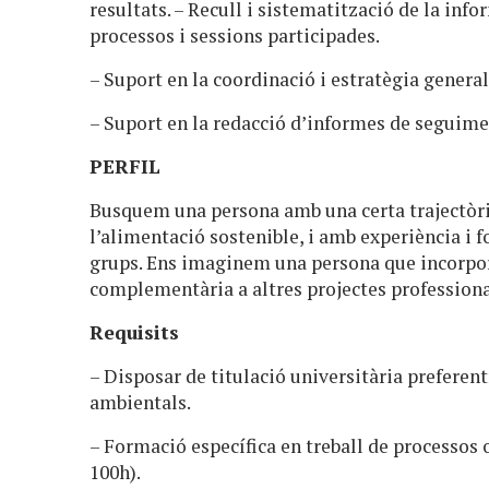
resultats. – Recull i sistematització de la in
processos i sessions participades.
– Suport en la coordinació i estratègia general
– Suport en la redacció d’informes de seguime
PERFIL
Busquem una persona amb una certa trajectòria
l’alimentació sostenible, i amb experiència i f
grups. Ens imaginem una persona que incorpor
complementària a altres projectes professiona
Requisits
– Disposar de titulació universitària preferent
ambientals.
– Formació específica en treball de processos 
100h).