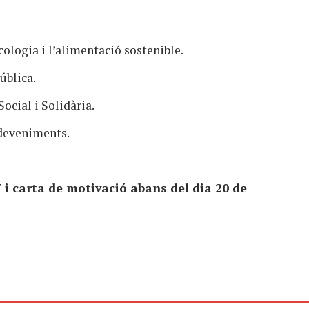
cologia i l’alimentació sostenible.
ública.
Social i Solidària.
sdeveniments.
V i carta de motivació abans del dia 20 de