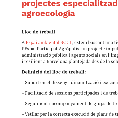
projectes especialitzada
agroecologia
Lloc de treball
A
Espai ambiental SCCL
, estem buscant una tè
l’Espai Participat Agròpolis, un projecte impu
administració pública i agents socials en l’im
i resilient a Barcelona plantejada des de la so
Definició del lloc de treball:
– Suport en el disseny i dinamització i execuc
– Facilitació de sessions participades i de tre
– Seguiment i acompanyament de grups de tre
– Vetllar per la correcta execució de plans de t