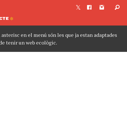
CTE
asterisc en el menú són les que ja estan adaptades
de tenir un web ecològic.