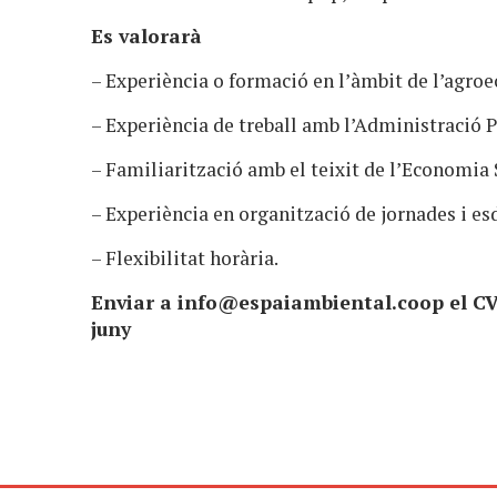
Es valorarà
– Experiència o formació en l’àmbit de l’agroe
– Experiència de treball amb l’Administració P
– Familiarització amb el teixit de l’Economia 
– Experiència en organització de jornades i e
– Flexibilitat horària.
Enviar a
info@espaiambiental.coop
el C
juny