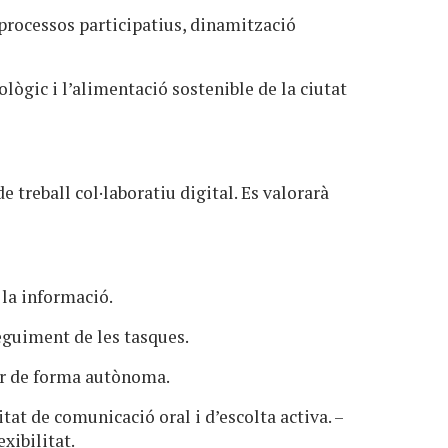
processos participatius, dinamització
gic i l’alimentació sostenible de la ciutat
 treball col·laboratiu digital. Es valorarà
 la informació.
seguiment de les tasques.
lar de forma autònoma.
itat de comunicació oral i d’escolta activa. –
exibilitat.