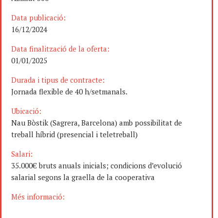
Data publicació:
16/12/2024
Data finalització de la oferta:
01/01/2025
Durada i tipus de contracte:
Jornada flexible de 40 h/setmanals.
Ubicació:
Nau Bòstik (Sagrera, Barcelona) amb possibilitat de
treball híbrid (presencial i teletreball)
Salari:
35.000€ bruts anuals inicials; condicions d’evolució
salarial segons la graella de la cooperativa
Més informació: