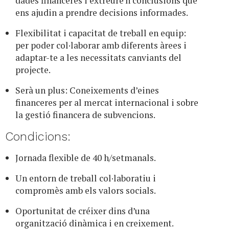
dades financeres i extreure’n conclusions que
ens ajudin a prendre decisions informades.
Flexibilitat i capacitat de treball en equip:
per poder col·laborar amb diferents àrees i
adaptar-te a les necessitats canviants del
projecte.
Serà un plus: Coneixements d’eines
financeres per al mercat internacional i sobre
la gestió financera de subvencions.
Condicions:
Jornada flexible de 40 h/setmanals.
Un entorn de treball col·laboratiu i
compromès amb els valors socials.
Oportunitat de créixer dins d’una
organització dinàmica i en creixement.