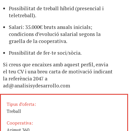
Possibilitat de treball híbrid (presencial i
teletreball).
Salari: 35.000€ bruts anuals inicials;
condicions d’evolució salarial segons la
graella de la cooperativa.
Possibilitat de fer-te soci/sòcia.
Si creus que encaixes amb aquest perfil, envia
el teu CV i una breu carta de motivació indicant
la referència 2047 a
ad@analisisydesarrollo.com
Tipus d’oferta:
Treball
Cooperativa:
Azimut 360