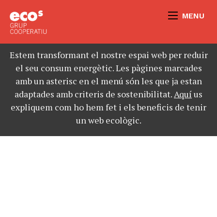
MENU
Estem transformant el nostre espai web per reduir
el seu consum energètic. Les pàgines marcades
amb un asterisc en el menú són les que ja estan
adaptades amb criteris de sostenibilitat.
Aquí
us
expliquem com ho hem fet i els beneficis de tenir
un web ecològic.