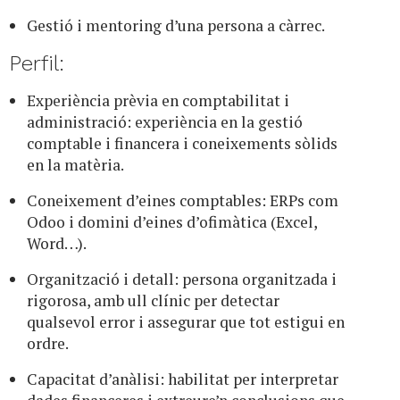
Gestió i mentoring d’una persona a càrrec.
Perfil:
Experiència prèvia en comptabilitat i
administració: experiència en la gestió
comptable i financera i coneixements sòlids
en la matèria.
Coneixement d’eines comptables: ERPs com
Odoo i domini d’eines d’ofimàtica (Excel,
Word…).
Organització i detall: persona organitzada i
rigorosa, amb ull clínic per detectar
qualsevol error i assegurar que tot estigui en
ordre.
Capacitat d’anàlisi: habilitat per interpretar