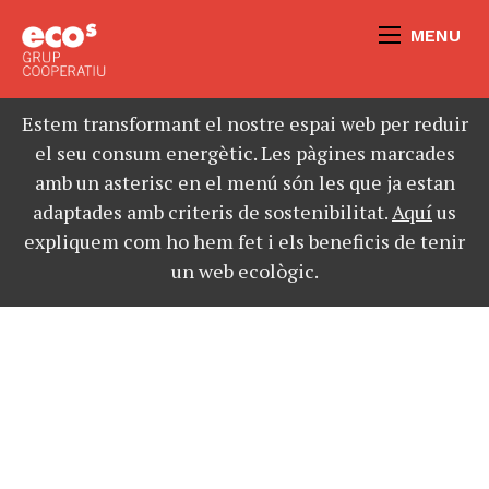
MENU
Estem transformant el nostre espai web per reduir
el seu consum energètic. Les pàgines marcades
amb un asterisc en el menú són les que ja estan
adaptades amb criteris de sostenibilitat.
Aquí
us
expliquem com ho hem fet i els beneficis de tenir
un web ecològic.