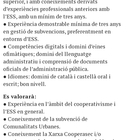
superior, i amb coneixements derivats
d’experiències professionals anteriors amb
l’ESS, amb un mínim de tres anys.
● Experiència demostrable mínima de tres anys
en gestió de subvencions, preferentment en
entorns d’ESS.
● Competències digitals i domini d’eines
ofimàtiques; domini del llenguatge
administratiu i comprensió de documents
oficials de l’administració pública.
● Idiomes: domini de català i castellà oral i
escrit; bon nivell.
Es valorarà:
● Experiència en l’àmbit del cooperativisme i
l’ESS en general.
● Coneixement de la subvenció de
Comunalitats Urbanes.
● Coneixement la Xarxa Cooperasec i/o