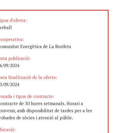
ipus d’oferta:
reball
ooperativa:
omunitat Energètica de La Bordeta
ata publicació:
6/09/2024
ata finalització de la oferta:
3/09/2024
urada i tipus de contracte:
ontracte de 30 hores setmanals. Horari a
onvenir, amb disponibilitat de tardes per a les
robades de sòcies i atenció al públic.
bicació: