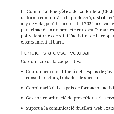
La Comunitat Energètica de La Bordeta (CELB)
de forma comunitària la producció, distribució 
any de vida, però ha arrencat el 2024 la seva f
participació en un projecte europeu. Per aque
polivalent que coordini l’activitat de la cooper
enxarxament al barri.
Funcions a desenvolupar
Coordinació de la cooperativa
Coordinació i facilitació dels espais de go
consells rectors, trobades de sòcies)
Coordinació dels espais de formació i activ
Gestió i coordinació de proveïdores de serve
Suport a la comunicació (butlletí, web i xarx