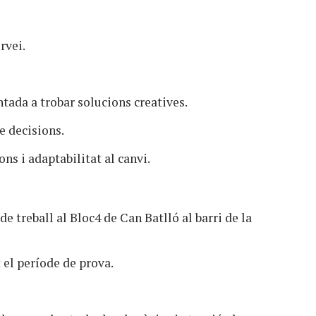
rvei.
ntada a trobar solucions creatives.
e decisions.
ons i adaptabilitat al canvi.
e treball al Bloc4 de Can Batlló al barri de la
t el període de prova.