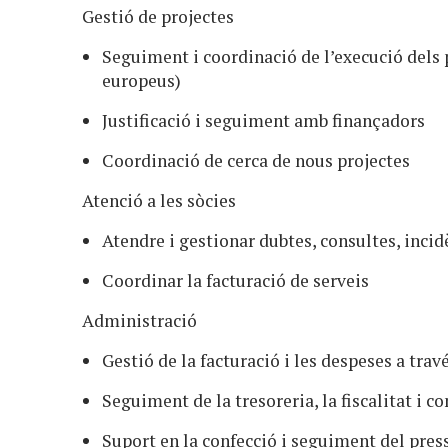
Gestió de projectes
Seguiment i coordinació de l’execució dels pr
europeus)
Justificació i seguiment amb finançadors
Coordinació de cerca de nous projectes
Atenció a les sòcies
Atendre i gestionar dubtes, consultes, incid
Coordinar la facturació de serveis
Administració
Gestió de la facturació i les despeses a trav
Seguiment de la tresoreria, la fiscalitat i c
Suport en la confecció i seguiment del pres