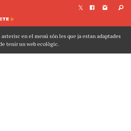
CTE
asterisc en el menú són les que ja estan adaptades
de tenir un web ecològic.