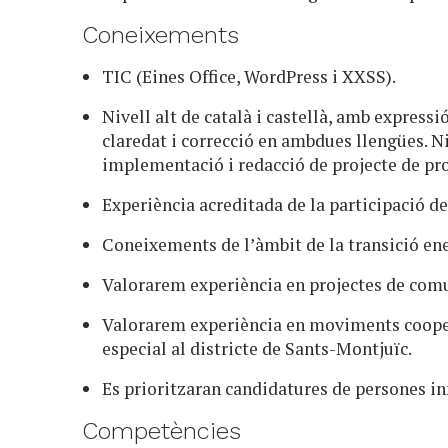
Coneixements
TIC (Eines Office, WordPress i XXSS).
Nivell alt de català i castellà, amb expressi
claredat i correcció en ambdues llengües. N
implementació i redacció de projecte de pr
Experiència acreditada de la participació d
Coneixements de l’àmbit de la transició ene
Valorarem experiència en projectes de comu
Valorarem experiència en moviments cooper
especial al districte de Sants-Montjuïc.
Es prioritzaran candidatures de persones in
Competències