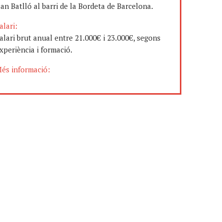
an Batlló al barri de la Bordeta de Barcelona.
alari:
alari brut anual entre 21.000€ i 23.000€, segons
xperiència i formació.
és informació: