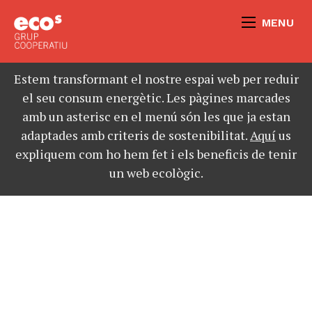
MENU
Estem transformant el nostre espai web per reduir
el seu consum energètic. Les pàgines marcades
amb un asterisc en el menú són les que ja estan
adaptades amb criteris de sostenibilitat.
Aquí
us
expliquem com ho hem fet i els beneficis de tenir
un web ecològic.