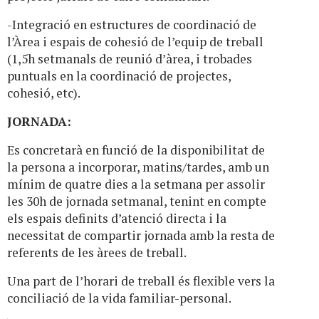
-Integració en estructures de coordinació de
l’Àrea i espais de cohesió de l’equip de treball
(1,5h setmanals de reunió d’àrea, i trobades
puntuals en la coordinació de projectes,
cohesió, etc).
JORNADA:
Es concretarà en funció de la disponibilitat de
la persona a incorporar, matins/tardes, amb un
mínim de quatre dies a la setmana per assolir
les 30h de jornada setmanal, tenint en compte
els espais definits d’atenció directa i la
necessitat de compartir jornada amb la resta de
referents de les àrees de treball.
Una part de l’horari de treball és flexible vers la
conciliació de la vida familiar-personal.