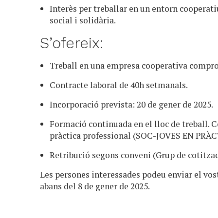
Interès per treballar en un entorn cooperati
social i solidària.
S’ofereix:
Treball en una empresa cooperativa compro
Contracte laboral de 40h setmanals.
Incorporació prevista: 20 de gener de 2025.
Formació continuada en el lloc de treball. C
pràctica professional (SOC-JOVES EN PRÀ
Retribució segons conveni (Grup de cotitzac
Les persones interessades podeu enviar el vos
abans del 8 de gener de 2025.