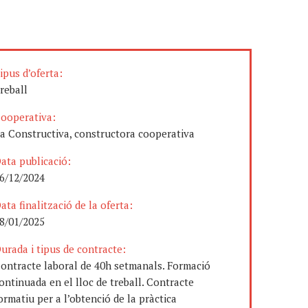
ipus d’oferta:
reball
ooperativa:
a Constructiva, constructora cooperativa
ata publicació:
6/12/2024
ata finalització de la oferta:
8/01/2025
urada i tipus de contracte:
ontracte laboral de 40h setmanals. Formació
ontinuada en el lloc de treball. Contracte
ormatiu per a l’obtenció de la pràctica