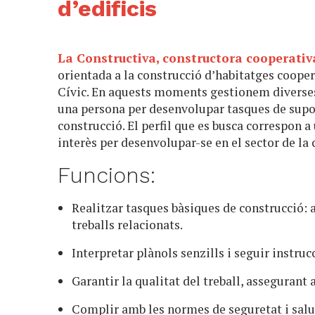
d’edificis
La Constructiva, constructora cooperativ
orientada a la construcció d’habitatges coope
Cívic. En aquests moments gestionem diverses 
una persona per desenvolupar tasques de suport
construcció. El perfil que es busca correspon 
interès per desenvolupar-se en el sector de la 
Funcions:
Realitzar tasques bàsiques de construcció: 
treballs relacionats.
Interpretar plànols senzills i seguir instruc
Garantir la qualitat del treball, assegurant
Complir amb les normes de seguretat i salut