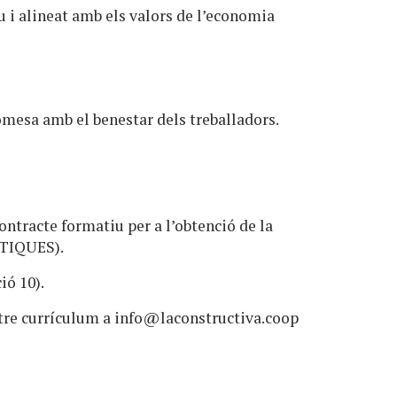
u i alineat amb els valors de l’economia
mesa amb el benestar dels treballadors.
ontracte formatiu per a l’obtenció de la
CTIQUES).
ió 10).
tre currículum a
info@laconstructiva.coop