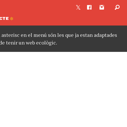
CTE
asterisc en el menú són les que ja estan adaptades
de tenir un web ecològic.