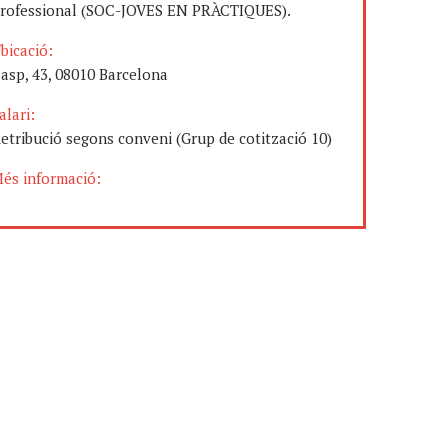
rofessional (SOC-JOVES EN PRÀCTIQUES).
bicació:
asp, 43, 08010 Barcelona
alari:
etribució segons conveni (Grup de cotització 10)
és informació: