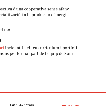
pectiva d’una cooperativa sense afany
cialització i a la producció d’energies
 el món.
a
ari
incloent-hi el teu currículum i portfoli
acions per formar part de l’equip de Som
Casp, 43 baixos