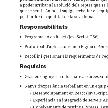
a poder arribar a la solució dels reptes que se 
que se senti còmode i sàpiga treballar en equip
per l’ordre i la qualitat de la seva feina.
Responsabilitats
Programació en React (JavaScript, ES6).
Prototipat d’aplicacions amb Figma o Penpo
Recollir i gestionar els requeriments de l’eq
Requisits
Grau en enginyeria informàtica o àrees simi
3 anys d’experiència treballant en un equip
Desenvolupament en React (JavaScript,
Experiència en integració de serveis A
Coneixements de testing (Cypress, Test