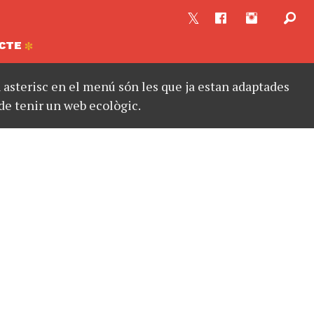
CTE
asterisc en el menú són les que ja estan adaptades
de tenir un web ecològic.