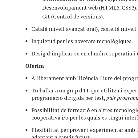
Desenvolupament web (HTML5, CSS3).
Git (Control de versions).
Català (nivell avançat oral), castellà (nivell
Inquietud per les novetats tecnològiques.
Desig d’implicar-se en el món cooperatiu i 
Oferim
Alliberament amb llicència lliure del progr
Treballar a un grup d’IT que utilitza i exp
programació dirigida per test,
pair progra
Possibilitat de formació en altres tecnolog
cooperativa i/o per les quals es tingui inter
Flexibilitat per provar i experimentar amb
adaptant a canvis futurs.