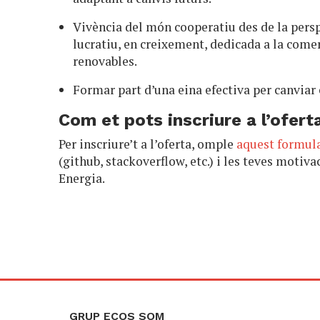
Vivència del món cooperatiu des de la pers
lucratiu, en creixement, dedicada a la comer
renovables.
Formar part d’una eina efectiva per canviar
Com et pots inscriure a l’ofert
Per inscriure’t a l’oferta, omple
aquest formul
(github, stackoverflow, etc.) i les teves motiv
Energia.
GRUP ECOS SOM