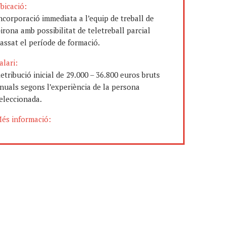
bicació:
ncorporació immediata a l’equip de treball de
irona amb possibilitat de teletreball parcial
assat el període de formació.
alari:
etribució inicial de 29.000 – 36.800 euros bruts
nuals segons l’experiència de la persona
eleccionada.
és informació: