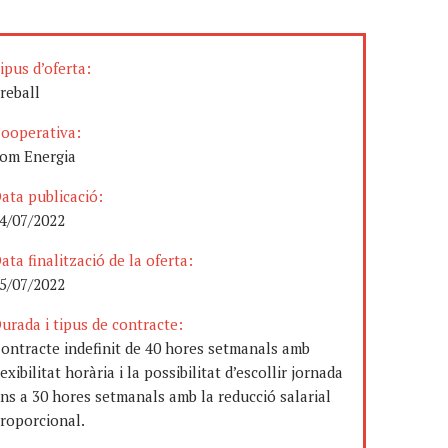
ipus d’oferta:
reball
ooperativa:
om Energia
ata publicació:
4/07/2022
ata finalització de la oferta:
5/07/2022
urada i tipus de contracte:
ontracte indefinit de 40 hores setmanals amb
lexibilitat horària i la possibilitat d’escollir jornada
ins a 30 hores setmanals amb la reducció salarial
roporcional.