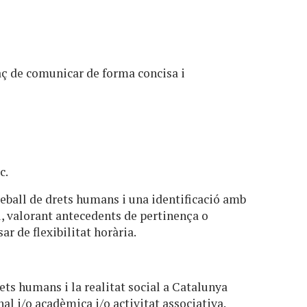
paç de comunicar de forma concisa i
c.
treball de drets humans i una identificació amb
l, valorant antecedents de pertinença o
ar de flexibilitat horària.
ts humans i la realitat social a Catalunya
al i/o acadèmica i/o activitat associativa.