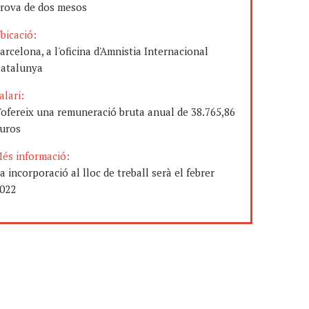
rova de dos mesos
bicació:
arcelona, a l'oficina d'Amnistia Internacional
atalunya
alari:
'ofereix una remuneració bruta anual de 38.765,86
uros
és informació:
a incorporació al lloc de treball serà el febrer
022