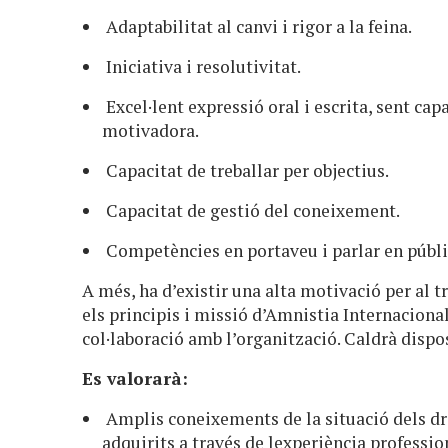
Adaptabilitat al canvi i rigor a la feina.
Iniciativa i resolutivitat.
Excel·lent expressió oral i escrita, sent ca
motivadora.
Capacitat de treballar per objectius.
Capacitat de gestió del coneixement.
Competències en portaveu i parlar en públi
A més, ha d’existir una alta motivació per al 
els principis i missió d’Amnistia Internaciona
col·laboració amb l’organització. Caldrà dispos
Es valorarà:
Amplis coneixements de la situació dels dre
adquirits a través de lexperiència profession