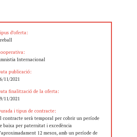
ipus d’oferta:
reball
ooperativa:
mnistia Internacional
ata publicació:
6/11/2021
ata finalització de la oferta:
9/11/2021
urada i tipus de contracte:
l contracte serà temporal per cobrir un període
e baixa per paternitat i excedència
’aproximadament 12 mesos, amb un període de