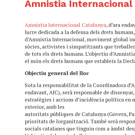
Amnistia Internacional
Amnistia Internacional Catalunya
, d’ara enda
lucre dedicada a la defensa dels drets humans
d’Amnistia Internacional, moviment global in
sòcies, activistes i simpatitzants que treball
de tots els drets humans. L’objectiu d’Amnistia
el món els drets humans que estableix la Dec
Objectiu general del lloc
Sota la responsabilitat de la Coordinadora d’
endavant, AIC), serà responsable de dissenyar,
estratègies i accions d’incidència política en 
exterior, amb les
autoritats públiques de Catalunya (Govern, Pa
prioritats de lorganització. També serà respon
socials catalanes que tinguin com a àmbit des