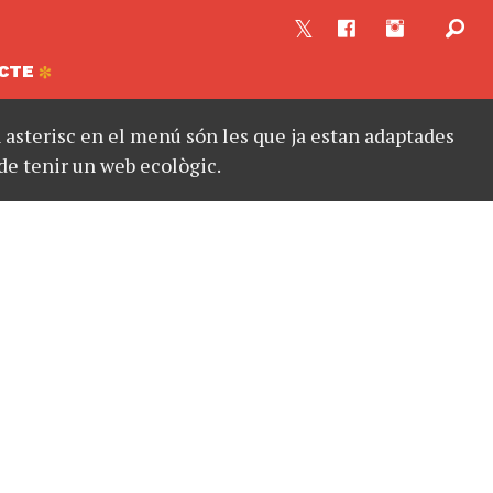
CTE
asterisc en el menú són les que ja estan adaptades
de tenir un web ecològic.