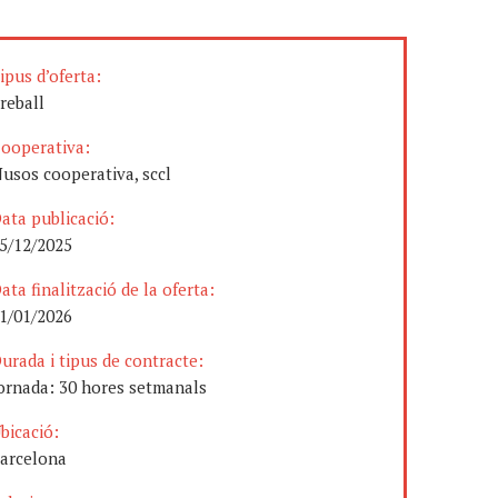
ipus d’oferta:
reball
ooperativa:
usos cooperativa, sccl
ata publicació:
5/12/2025
ata finalització de la oferta:
1/01/2026
urada i tipus de contracte:
ornada: 30 hores setmanals
bicació:
arcelona