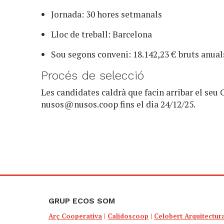
Jornada: 30 hores setmanals
Lloc de treball: Barcelona
Sou segons conveni: 18.142,23 € bruts anual
Procés de selecció
Les candidates caldrà que facin arribar el seu 
nusos@nusos.coop
fins el dia 24/12/25.
GRUP ECOS SOM
Arç Cooperativa
|
Calidoscoop
|
Celobert Arquitectur