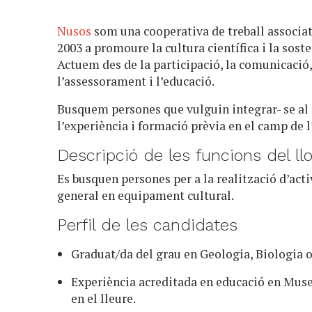
Nusos
som una cooperativa de treball associat
2003 a promoure la cultura científica i la sost
Actuem des de la participació, la comunicació
l’assessorament i l’educació.
Busquem persones que vulguin integrar- se al
l’experiència i formació prèvia en el camp de l
Descripció de les funcions del llo
Es busquen persones per a la realització d’acti
general en equipament cultural.
Perfil de les candidates
Graduat/da del grau en Geologia, Biologia 
Experiència acreditada en educació en Muse
en el lleure.