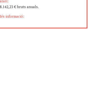
alari:
8.142,23 € bruts anuals.
és informació: