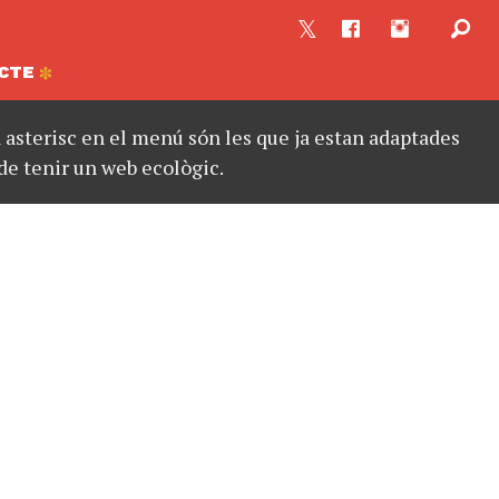
CTE
asterisc en el menú són les que ja estan adaptades
de tenir un web ecològic.