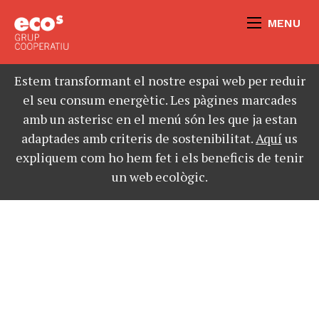
MENU
Estem transformant el nostre espai web per reduir
el seu consum energètic. Les pàgines marcades
amb un asterisc en el menú són les que ja estan
adaptades amb criteris de sostenibilitat.
Aquí
us
expliquem com ho hem fet i els beneficis de tenir
un web ecològic.