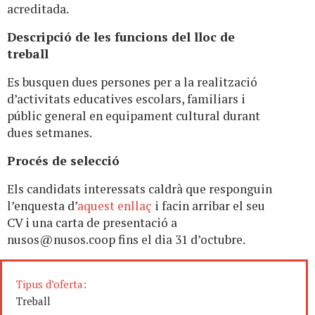
acreditada.
Descripció de les funcions del lloc de
treball
Es busquen dues persones per a la realització
d’activitats educatives escolars, familiars i
públic general en equipament cultural durant
dues setmanes.
Procés de selecció
Els candidats interessats caldrà que responguin
l’enquesta d’
aquest enllaç
i facin arribar el seu
CV i una carta de presentació a
nusos@nusos.coop
fins el dia 31 d’octubre.
Tipus d’oferta:
Treball