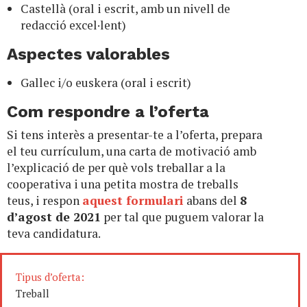
Castellà (oral i escrit, amb un nivell de
redacció excel·lent)
Aspectes valorables
Gallec i/o euskera (oral i escrit)
Com respondre a l’oferta
Si tens interès a presentar-te a l’oferta, prepara
el teu currículum, una carta de motivació amb
l’explicació de per què vols treballar a la
cooperativa i una petita mostra de treballs
teus, i respon
aquest formulari
abans del
8
d’agost de 2021
per tal que puguem valorar la
teva candidatura.
Tipus d’oferta:
Treball