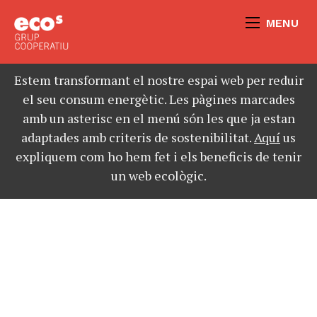
MENU
Estem transformant el nostre espai web per reduir
el seu consum energètic. Les pàgines marcades
amb un asterisc en el menú són les que ja estan
adaptades amb criteris de sostenibilitat.
Aquí
us
expliquem com ho hem fet i els beneficis de tenir
un web ecològic.