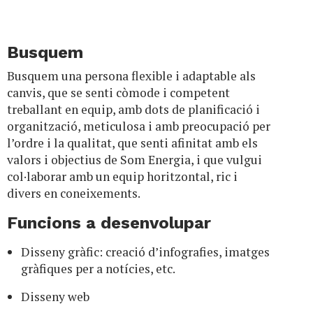
Busquem
Busquem una persona flexible i adaptable als
canvis, que se senti còmode i competent
treballant en equip, amb dots de planificació i
organització, meticulosa i amb preocupació per
l’ordre i la qualitat, que senti afinitat amb els
valors i objectius de Som Energia, i que vulgui
col·laborar amb un equip horitzontal, ric i
divers en coneixements.
Funcions a desenvolupar
Disseny gràfic: creació d’infografies, imatges
gràfiques per a notícies, etc.
Disseny web