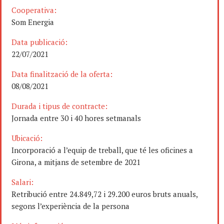
Cooperativa:
Som Energia
Data publicació:
22/07/2021
Data finalització de la oferta:
08/08/2021
Durada i tipus de contracte:
Jornada entre 30 i 40 hores setmanals
Ubicació:
Incorporació a l’equip de treball, que té les oficines a
Girona, a mitjans de setembre de 2021
Salari:
Retribució entre 24.849,72 i 29.200 euros bruts anuals,
segons l’experiència de la persona