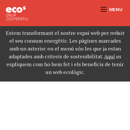
MENU
Estem transformant el nostre espai web per reduir
el seu consum energètic. Les pàgines marcades
amb un asterisc en el menú són les que ja estan
adaptades amb criteris de sostenibilitat.
Aquí
us
expliquem com ho hem fet i els beneficis de tenir
un web ecològic.