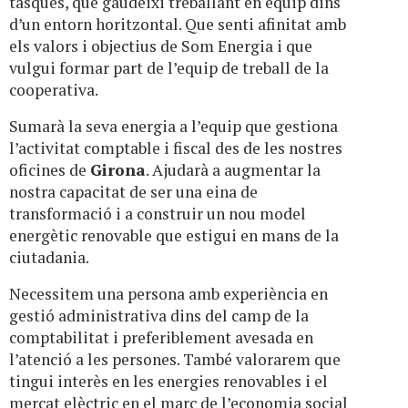
tasques, que gaudeixi treballant en equip dins
d’un entorn horitzontal. Que senti afinitat amb
els valors i objectius de Som Energia i que
vulgui formar part de l’equip de treball de la
cooperativa.
Sumarà la seva energia a l’equip que gestiona
l’activitat comptable i fiscal des de les nostres
oficines de
Girona
. Ajudarà a augmentar la
nostra capacitat de ser una eina de
transformació i a construir un nou model
energètic renovable que estigui en mans de la
ciutadania.
Necessitem una persona amb experiència en
gestió administrativa dins del camp de la
comptabilitat i preferiblement avesada en
l’atenció a les persones. També valorarem que
tingui interès en les energies renovables i el
mercat elèctric en el marc de l’economia social