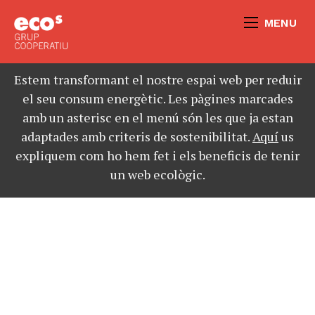
MENU
Estem transformant el nostre espai web per reduir
el seu consum energètic. Les pàgines marcades
amb un asterisc en el menú són les que ja estan
adaptades amb criteris de sostenibilitat.
Aquí
us
expliquem com ho hem fet i els beneficis de tenir
un web ecològic.