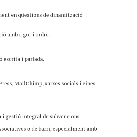
lment en qüestions de dinamització
ió amb rigor i ordre.
 escrita i parlada.
ress, MailChimp, xarxes socials i eines
i gestió integral de subvencions.
associatives o de barri, especialment amb