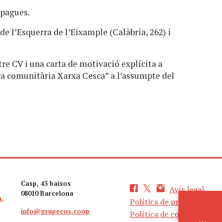
 pagues.
 de l’Esquerra de l’Eixample (Calàbria, 262) i
re CV i una carta de motivació explícita a
ca comunitària Xarxa Cesca” a l’assumpte del
Casp, 43 baixos
Avís legal
08010 Barcelona
a,
Política de privacitat
info@grupecos.coop
Política de cookies