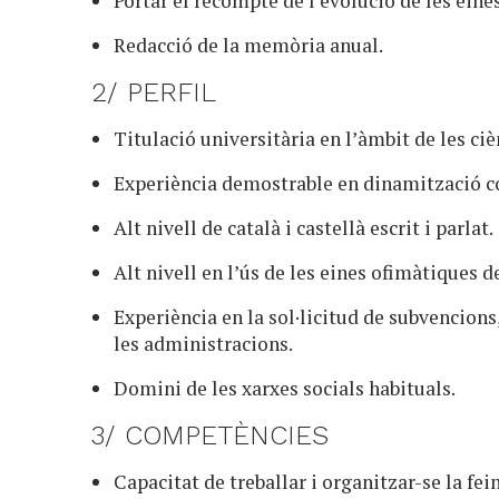
Portar el recompte de l’evolució de les eines
Redacció de la memòria anual.
2/ PERFIL
Titulació universitària en l’àmbit de les ciè
Experiència demostrable en dinamització c
Alt nivell de català i castellà escrit i parlat.
Alt nivell en l’ús de les eines ofimàtiques de
Experiència en la sol·licitud de subvencions
les administracions.
Domini de les xarxes socials habituals.
3/ COMPETÈNCIES
Capacitat de treballar i organitzar-se la 