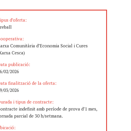
ipus d’oferta:
reball
ooperativa:
arxa Comunitària d’Economia Social i Cures
Xarxa Cesca)
ata publicació:
6/02/2026
ata finalització de la oferta:
9/03/2026
urada i tipus de contracte:
ontracte indefinit amb període de prova d’1 mes,
ornada parcial de 30 h/setmana.
bicació: