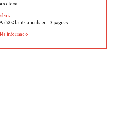
arcelona
alari:
9.562 € bruts anuals en 12 pagues
és informació: