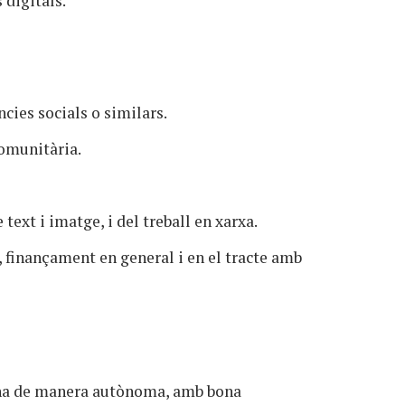
 digitals.
ncies socials o similars.
omunitària.
 text i imatge, i del treball en xarxa.
, finançament en general i en el tracte amb
feina de manera autònoma, amb bona