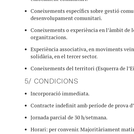
Coneixements específics sobre gestió comun
desenvolupament comunitari.
Coneixements o experiència en l’àmbit de le
organitzacions.
Experiència associativa, en moviments veïna
solidària, en el tercer sector.
Coneixements del territori (Esquerra de l’E
5/ CONDICIONS
Incorporació immediata.
Contracte indefinit amb període de prova d
Jornada parcial de 30 h/setmana.
Horari: per convenir. Majoritàriament mati