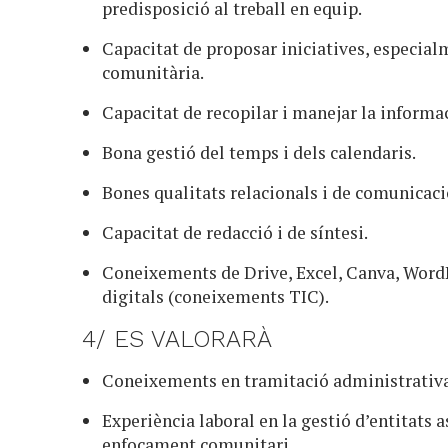
predisposició al treball en equip.
Capacitat de proposar iniciatives, especia
comunitària.
Capacitat de recopilar i manejar la informac
Bona gestió del temps i dels calendaris.
Bones qualitats relacionals i de comunicació
Capacitat de redacció i de síntesi.
Coneixements de Drive, Excel, Canva, WordP
digitals (coneixements TIC).
4/ ES VALORARÀ
Coneixements en tramitació administrativa 
Experiència laboral en la gestió d’entitats 
enfocament comunitari.