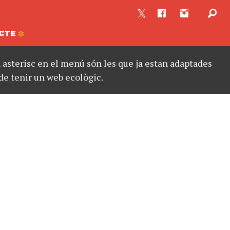
CTE
asterisc en el menú són les que ja estan adaptades
de tenir un web ecològic.